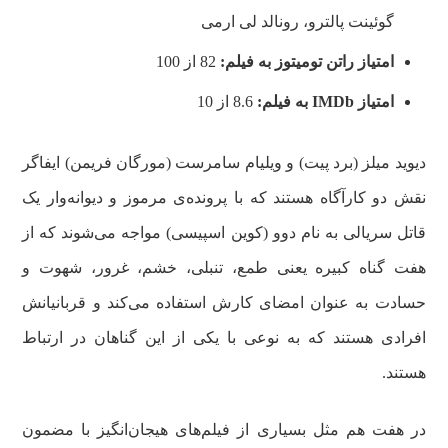
گوئینت پالترو، رونالد لی ارمی
امتیاز راتن تومیتوز به فیلم:
82 از 100
امتیاز
IMDb
به فیلم:
8.6 از 10
دیوید میلز (برد پیت) و ویلیام سامرست (مورگان فریمن) ایفاگر
نقش دو کارآگاه هستند که با پرونده‌ی مرموز و دیوانه‌وار یک
قاتل سریالی به نام دوو (کوین اسپیسی) مواجه می‌شوند که از
هفت گناه کبیره یعنی طمع، تنبلی، خشم، غرور، شهوت و
حسادت به عنوان امضای کارش استفاده می‌کند و قربانیانش
افرادی هستند که به نوعی با یکی از این گناهان در ارتباط
هستند.
در هفت هم مثل بسیاری از فیلم‌های هیجان‌انگیز با مضمون