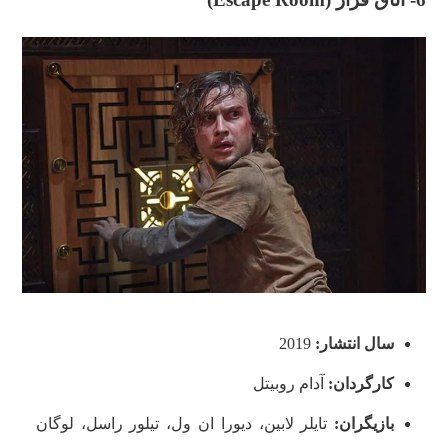
سال انتشار:
2019
کارگردان:
آدام روبیتل
بازیگران:
تایلر لابین، دیورا ان ول، تیلور راسل، لوگان