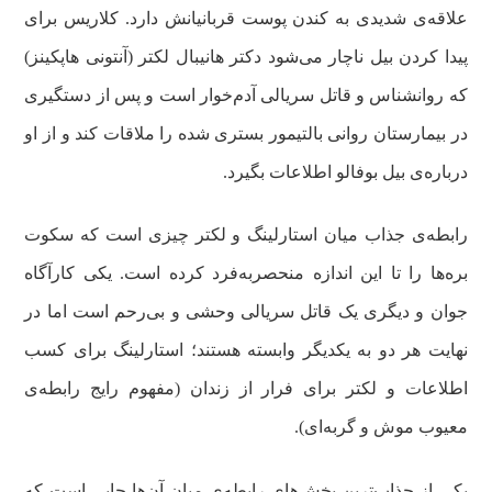
علاقه‌ی شدیدی به کندن پوست قربانیانش دارد. کلاریس برای
پیدا کردن بیل ناچار می‌شود دکتر هانیبال لکتر (آنتونی هاپکینز)
که روانشناس و قاتل سریالی آدم‌خوار است و پس از دستگیری
در بیمارستان روانی بالتیمور بستری شده را ملاقات کند و از او
درباره‌ی بیل بوفالو اطلاعات بگیرد.
رابطه‌ی جذاب میان استارلینگ و لکتر چیزی است که سکوت
بره‌ها را تا این اندازه منحصربه‌فرد کرده است. یکی کارآگاه
جوان و دیگری یک قاتل سریالی وحشی و بی‌رحم است اما در
نهایت هر دو به یکدیگر وابسته هستند؛ استارلینگ برای کسب
اطلاعات و لکتر برای فرار از زندان (مفهوم رایج رابطه‌ی
معیوب موش و گربه‌ای).
یکی از جذاب‌ترین بخش‌های رابطه‌ی میان آن‌ها جایی است که