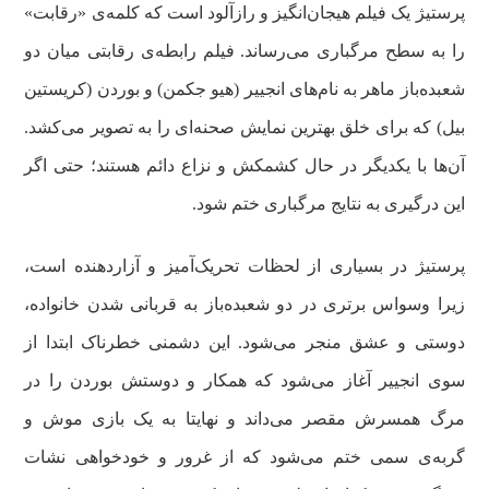
پرستیژ یک فیلم هیجان‌انگیز و رازآلود است که کلمه‌ی «رقابت»
را به سطح مرگباری می‌رساند. فیلم رابطه‌ی رقابتی میان دو
شعبده‌باز ماهر به نام‌های انجییر (هیو جکمن) و بوردن (کریستین
بیل) که برای خلق بهترین نمایش صحنه‌ای را به تصویر می‌کشد.
آن‌ها با یکدیگر در حال کشمکش و نزاع دائم هستند؛ حتی اگر
این درگیری به نتایج مرگباری ختم شود.
پرستیژ در بسیاری از لحظات تحریک‌آمیز و آزاردهنده است،
زیرا وسواس برتری در دو شعبده‌باز به قربانی شدن خانواده،
دوستی و عشق منجر می‌شود. این دشمنی خطرناک ابتدا از
سوی انجییر آغاز می‌شود که همکار و دوستش بوردن را در
مرگ همسرش مقصر می‌داند و نهایتا به یک بازی موش و
گربه‌ی سمی ختم می‌شود که از غرور و خودخواهی نشات