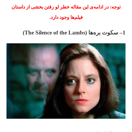
توجه:
در ادامه‌ی این مقاله خطر لو رفتن بخشی از داستان
فیلم‌ها وجود دارد.
1
– سکوت بره‌ها (
The Silence of the Lambs
)