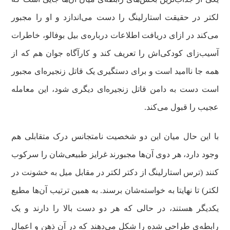
لکتر در حقیقت استارلینگ را دست می‌اندازد و او را مجبور
می‌کند در ازای دریافت اطلاعات درباره‌ی بیل بوفالو، خاطرات
آسیب‌زای کودکی‌اش را تعریف کند و کارآگاه جوان هم که از
همه جا ناامید است و برای دستگیری یک قاتل زنجیره‌ای مجبور
است دست به دامن قاتل زنجیره‌ای دیگری شود، این معامله
عجیب را قبول می‌کند.
با این حال میان این دو شخصیت نامتجانس درک متقابلی هم
وجود دارد، هر دوی آن‌ها مجبورند غرایز طبیعی‌شان را سرکوب
کنند (ترس استارلینگ از دکتر لکتر در مقابل میل به خشونت در
لکتر) تا نهایتا به خواسته‌شان برسند. به همین ترتیب آن‌ها مطیع
یکدیگر هستند، در حالی که هر دو دست بالا را دارند و یک
رابطه‌ی طراحی شده را شکل می‌دهند که در آن ذهن و اعمال