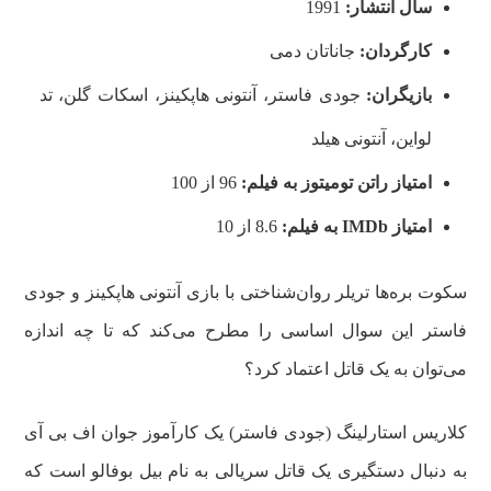
سال انتشار:
1991
کارگردان:
جاناتان دمی
بازیگران:
جودی فاستر، آنتونی هاپکینز، اسکات گلن، تد
لواین، آنتونی هیلد
امتیاز راتن تومیتوز به فیلم:
96 از 100
امتیاز
IMDb
به فیلم:
8.6 از 10
سکوت بره‌ها تریلر روان‌شناختی با بازی آنتونی هاپکینز و جودی
فاستر این سوال اساسی را مطرح می‌کند که تا چه اندازه
می‌توان به یک قاتل اعتماد کرد؟
کلاریس استارلینگ (جودی فاستر) یک کارآموز جوان اف بی آی
به دنبال دستگیری یک قاتل سریالی به نام بیل بوفالو است که