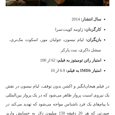
سال انتشار:
2014
کارگردان:
ژاومه کویت-سرا
بازیگران:
لیام نیسون، جولیان مور، اسکوت مک‌نری،
میشل داکری، نیت پارکر
امتیاز راتن تومیتوز به فیلم:
62 از 100
امتیاز
IMDb
به فیلم:
6.9 از 10
در فیلم هیجان‌انگیز و اکشن بدون توقف، لیام نیسون در نقش
یک نیروی امنیت پرواز ظاهر می‌شود که در یک پرواز بین‌المللی
با پیام‌های یک فرد ناشناس مواجه می‌شود که تهدید می‌کند در
صورتی که هر 20 دقیقه 150 میلیون دلار به حسابش واریز