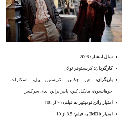
سال انتشار:
2006
کارگردان:
کریستوفر نولان
بازیگران:
هیو جکمن، کریستین بیل، اسکارلت
جوهانسون، مایکل کین، پایپر پرابو، اندی سرکیس
امتیاز راتن تومیتوز به فیلم:
76 از 100
امتیاز
IMDb
به فیلم:
8.5 از 10