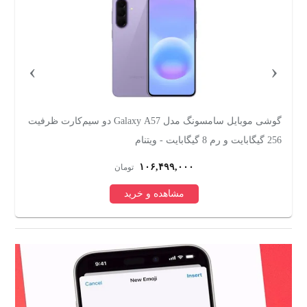
›
‹
گوشی موبایل سامسونگ مدل Galaxy A57 دو سیم‌کارت ظرفیت
256 گیگابایت و رم 8 گیگابایت - ویتنام
ظرفیت 
۱۰۶,۴۹۹,۰۰۰
تومان
مشاهده و خرید