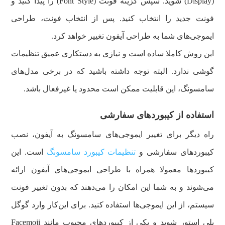
(Display) شوید. سپس گزینه فونت (Font Style) را پیدا کنید و
فونت جدید را انتخاب کنید. پس از انتخاب فونت، طراحی
ایموجی‌های شما به طراحی آیفون تغییر خواهد کرد.
این روش کاملا ساده است و نیازی به دستکاری عمیق تنظیمات
گوشی ندارد. البته توجه داشته باشید که در برخی مدل‌های
سامسونگ، این قابلیت ممکن است محدود یا غیرفعال باشد.
استفاده از کیبوردهای سفارشی
راه دیگر برای تغییر ایموجی‌های سامسونگ به آیفون، نصب
کیبوردهای سفارشی و
تنظیمات کیبورد سامسونگ
است. این
کیبوردها معمولا همراه با طراحی ایموجی‌های آیفون ارائه
می‌شوند و به شما این امکان را می‌دهند که بدون تغییر فونت
سیستم، از این ایموجی‌ها استفاده کنید. برای این‌کار وارد گوگل
پلی استور شوید و یکی از کیبوردهای محبوب مانند Facemoji