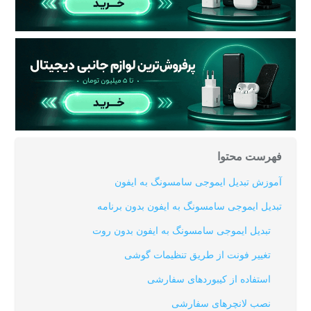
فهرست محتوا
آموزش تبدیل ایموجی سامسونگ به ایفون
تبدیل ایموجی سامسونگ به ایفون بدون برنامه
تبدیل ایموجی سامسونگ به ایفون بدون روت
تغییر فونت از طریق تنظیمات گوشی
استفاده از کیبوردهای سفارشی
نصب لانچرهای سفارشی