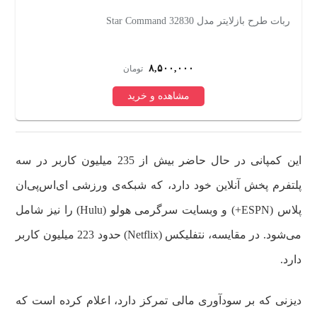
ربات طرح بازلایتر مدل 32830 Star Command
رب
۸,۵۰۰,۰۰۰
تومان
مشاهده و خرید
این کمپانی در حال حاضر بیش از 235 میلیون کاربر در سه
پلتفرم پخش آنلاین خود دارد، که شبکه‌ی ورزشی ای‌اس‌پی‌ان
پلاس (ESPN+) و وبسایت سرگرمی هولو (Hulu) را نیز شامل
می‌شود. در مقایسه، نتفلیکس (Netflix) حدود 223 میلیون کاربر
دارد.
دیزنی که بر سودآوری مالی تمرکز دارد، اعلام کرده است که