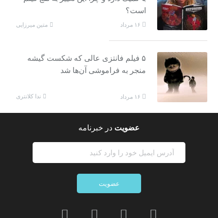
است؟
متین میرزایی
۱۶ مرداد
۵ فیلم فانتزی عالی که شکست گیشه
منجر به فراموشی آن‌ها شد
ندا کلانتری
۱۶ مرداد
عضویت
در خبرنامه
عضویت