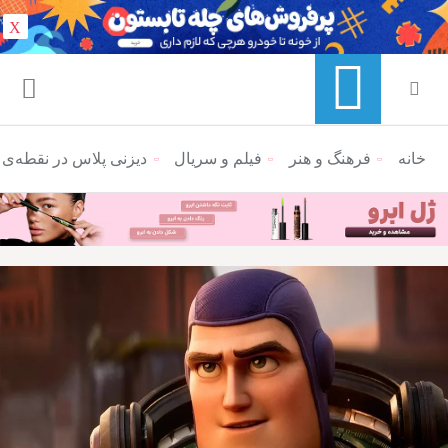
X
خانه
منوی ناوبری خرده نان
فرهنگ و هنر
فیلم و سریال
دیزنی پلاس در نقطه‌ی