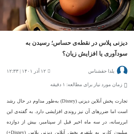
دیزنی پلاس در نقطه‌ی حساس؛ رسیدن به
سودآوری یا افزایش زیان؟
یلدا حقشناس
۱۲ آذر ۱۴۰۱ | ۱۲:۳۳
زمان مورد نیاز برای مطالعه: ۱ دقیقه
تجارت پخش آنلاین دیزنی (Disney) به‌طور مداوم در حال رشد
است اما ضررهای آن نیز روندی افزایشی دارد. به گفته‌ی این
ابررسانه، در سه ماه اخیر قبل از سپتامبر، بیش از دوازده
میلیون کاربر به پلتفرم پخش آنلاین دیزنی پلاس (Disney+)