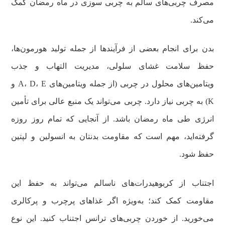
مصرف چربی‌های سالم به چربی سوزی در ماه رمضان کمک
می‌کند.
بدن برای انجام بعضی از فرآیندها از جمله تولید هورمون‌ها،
حفظ سلامت غشای سلولی، مدیریت التهاب و جذب
ویتامین‌های محلول در چربی (از جمله ویتامین‌های A، D، E و
K) به چربی نیاز دارد. چربی می‌تواند یک منبع عالی برای تأمین
انرژی طی ماه رمضان باشد. از آنجایی که تمام روز روزه
گرفته‌اید، مهم است که مقاومت بدنتان به انسولین و لپتین
حفظ شود.
اجتناب از کربوهیدرات‌های ناسالم می‌تواند به حفظ این
مقاومت کمک کند؛ به‌ویژه اگر غذاهای پرچرب و پرکالری
می‌خورید. از خوردن چربی‌های ترانس اجتناب کنید. این نوع