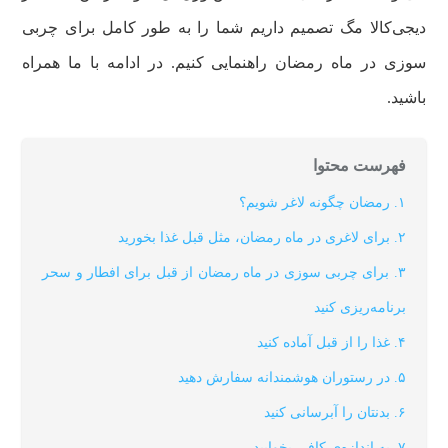
دیجی‌کالا مگ تصمیم داریم شما را به طور کامل برای چربی
سوزی در ماه رمضان راهنمایی کنیم. در ادامه با ما همراه
باشید.
فهرست محتوا
۱. رمضان چگونه لاغر شویم؟
۲. برای لاغری در ماه رمضان، مثل قبل غذا بخورید
۳. برای چربی سوزی در ماه رمضان از قبل برای افطار و سحر
برنامه‌ریزی کنید
۴. غذا را از قبل آماده کنید
۵. در رستوران هوشمندانه سفارش دهید
۶. بدنتان را آبرسانی کنید
۷. به اندازه‌ی کافی بخوابید