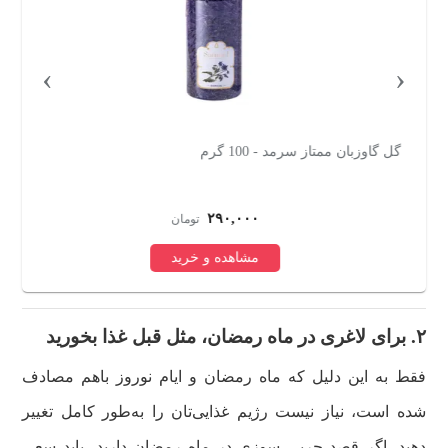
›
‹
گل گاوزبان ممتاز سرمد - 100 گرم
غن
۲۹۰,۰۰۰
تومان
مشاهده و خرید
۲. برای لاغری در ماه رمضان، مثل قبل غذا بخورید
فقط به این دلیل که ماه رمضان و ایام نوروز باهم مصادف
شده است، نیاز نیست رژیم غذایی‌تان را به‌طور کامل تغییر
دهید. اگر قصد چربی سوزی در ماه رمضان دارید، باید سعی