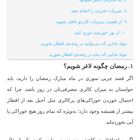
۸. تمرینات قدرتی را انجام دهید
۹. از اهمیت تمرینات کاردیو غافل نشوید
۱۰. از نور خورشید دوری کنید
مواد غذایی که می‌توانید در وعده‌ی افطار بخورید
مواد غذایی که نباید در وعده‌ی افطار بخورید
۱. رمضان چگونه لاغر شویم؟
یک نمونه برنامه‌ چربی سوزی در ماه رمضان
اگر قصد چربی سوزی در ماه مبارک رمضان را دارید، باید
حواستان به میزان کالری مصرفی‌تان در روز باشد. چرا که
احتمال خوردن خوراکی‌های پرکالری مثل آجیل بعد از افطار
بیشتر از همیشه وجود دارد؛ به‌ویژه که تمام روز هیچ خوراکی یا
آبی نخورده‌اید.
اگر به اهدافتان در کاهش وزن دست پیدا نمی‌کنید، یکی از علل