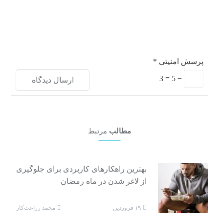
پرسش امنیتی
*
3
=
5
−
مطالب
مرتبط
بهترین راهکارهای کاربردی برای جلوگیری
از لاغر شدن در ماه رمضان
محمد زراعت‌کار
۱۹ فروردین