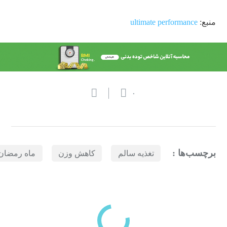
منبع:
ultimate performance
۰
برچسب‌ها :
تغذیه سالم
کاهش وزن
ماه رمضان
بازدیدهای اخیر
مشاهده