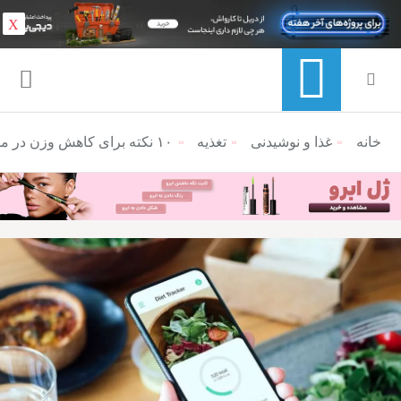
X
خانه
منوی ناوبری خرده نان
غذا و نوشیدنی
تغذیه
۱۰ نکته برای کاهش وزن در ماه رمضان