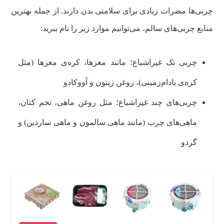
چربی‌ها مضرات زیادی برای سلامتی بدن دارند. از جمله بهترین
منابع چربی‌های سالم، می‌توانیم موارد زیر را نام ببرید:
چربی تک غیراشباع؛ مانند مغزها، کره‌ی مغزها (مثل
کره‌ی بادام‌زمینی)، روغن زیتون و آووکادو
چربی‌های چند غیراشباع؛ مثل روغن ماهی، تخم کتان،
ماهی‌های چرب (مانند ماهی سالمون و ماهی ساردین) و
گردو