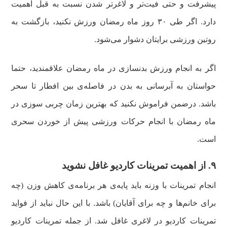
پیشرفت و حتی فیت‌تر و لاغرتر شدن نسبت به قبل اهمیت
دارد. اگر طی ۳۰ روز ماه رمضان ورزش نکنید، بازگشت به
روتین ورزشی برایتان دشوار می‌شود.
اگر به انجام ورزش بدنسازی در ماه رمضان علاقمندید، حتما
حواستان به آبرسانی به بدن در فاصله‌ی بین افطار تا سحر
باشد. درضمن فراموش نکنید که بهترین زمان چربی سوزی در
ماه رمضان با انجام حرکات ورزشی پیش از خوردن سحری
است.
۹. از اهمیت تمرینات کاردیو غافل نشوید
انجام تمرینات با وزنه باید پایه‌ی هر برنامه‌ی کاهش وزن (چه
برای خانم‌ها و چه برای آقایان) باشد. با این حال نباید از فواید
تمرینات کاردیو در لاغری غافل شد. از جمله تمرینات کاردیو