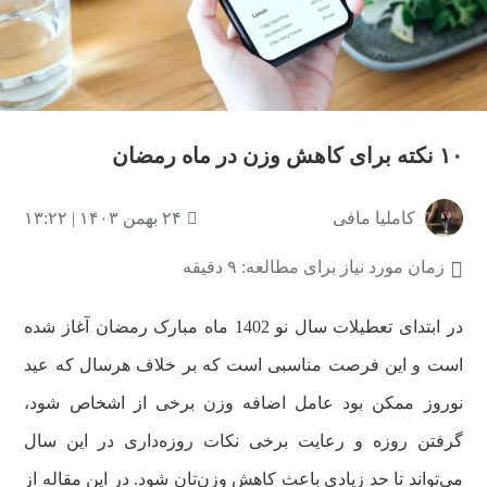
۱۰ نکته برای کاهش وزن در ماه رمضان
کاملیا مافی
۲۴ بهمن ۱۴۰۳ | ۱۳:۲۲
زمان مورد نیاز برای مطالعه: ۹ دقیقه
در ابتدای تعطیلات سال نو 1402 ماه مبارک رمضان آغاز شده
است و این فرصت مناسبی است که بر خلاف هرسال که عید
نوروز ممکن بود عامل اضافه وزن برخی از اشخاص شود،
گرفتن روزه و رعایت برخی نکات روزه‌داری در این سال
می‌تواند تا حد زیادی باعث کاهش وزن‌تان شود. در این مقاله از