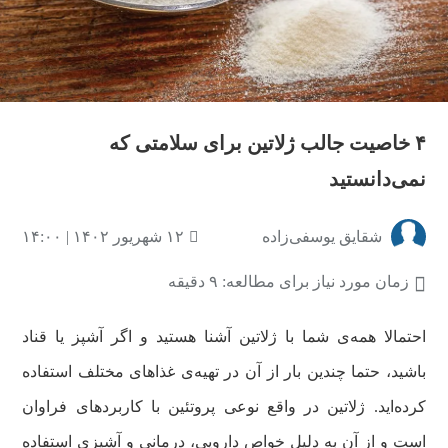
۴ خاصیت جالب ژلاتین برای سلامتی که
نمی‌دانستید
شقایق یوسفی‌زاده
۱۲ شهریور ۱۴۰۲ | ۱۴:۰۰
زمان مورد نیاز برای مطالعه: ۹ دقیقه
احتمالا همه‌ی شما با ژلاتین آشنا هستید و اگر آشپز یا قناد
باشید، حتما چندین بار از آن در تهیه‌ی غذاهای مختلف استفاده
کرده‌اید. ژلاتین در واقع نوعی پروتئین با کاربردهای فراوان
است و از آن به دلیل خواص دارویی، درمانی و آشپزی استفاده