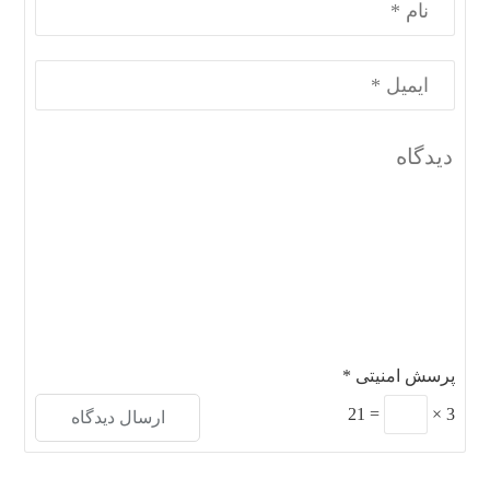
پرسش امنیتی
*
21
=
×
3