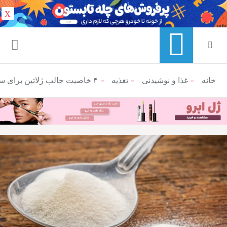
X
خانه
منوی ناوبری خرده نان
غذا و نوشیدنی
تغذیه
۴ خاصیت جالب ژلاتین برای سلامتی که نمی‌دانستید