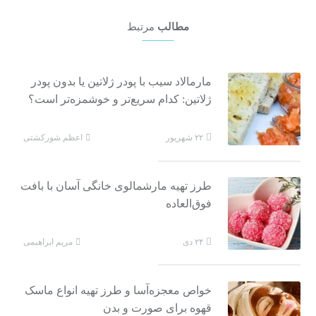
مطالب
مرتبط
مارمالاد سیب با پودر ژلاتین یا بدون پودر
ژلاتین: کدام سریع‌تر و خوشمزه‌تر است؟
اعظم شورکشتی
۲۲ شهریور
طرز تهیه مارشمالوی خانگی آسان با بافت
فوق‌العاده
مریم ابراهیمی
۲۴ دی
خواص معجزه‌آسا و طرز تهیه انواع ماسک
قهوه برای صورت و بدن