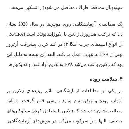
سینوویال محافظ اطراف مفاصل می شود) را تسکین می‌دهد.
یک مطالعه‌ی آزمایشگاهی روی موش‌ها در سال 2020 نشان
داد که ترکیب هیدروژل ژلاتین با ایکوزاپنتانوئیک اسید (EPA/یکی
از انواع اسیدهای چرب امگا ۳) در کند کردن پیشرفت آرتروز
بهتر از EPA به تنهایی عمل می‌کند. البته این نتیجه به دلیل این
بود که ژلاتین باعث می‌شد EPA به تدریج آزاد شود و نه یک‌باره.
۴. سلامت روده
در یکی از مطالعات آزمایشگاهی، تاثیر پپتیدهای ژلاتین بر
التهاب روده و میکروبیوم مورد بررسی قرار گرفت. در این
مطالعه نشان داده شد که ژلاتین با متعادل کردن سیتوکین‌های
مختلف، التهاب را سرکوب می‌کند. در موش‌های آزمایشگاهی،