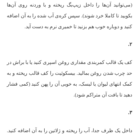
(می‌توانید آن‌ها را داخل زیپ‌بگ ریخته و با وردنه روی آن‌ها
بکوبید تا کاملا خرد شوند). سپس کره‌ی آب شده را به آن اضافه
کنید و دوباره خوب هم بزنید تا خمیری نرم به دست آید.
۲.
کف یک قالب کمربندی مقداری روغن اسپری کنید یا با براش در
حد چرب شدن روغن بمالید. بیسکوئیت را کف قالب ریخته و به
کمک انتهای لیوان یا لیسک، به خوبی آن را پهن کنید (کمی فشار
دهید تا بافت آن متراکم شود).
۳.
داخل یک ظرف جدا، آب را ریخته و ژلاتین را به آن اضافه کنید.