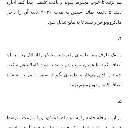
هم بزنید تا خوب مخلوط شوند و بافت غلیظی پیدا کند. اجازه
دهید ۵ دقیقه بماند. سپس به مدت ۲۰-۳۰ ثانیه آن را داخل
مایکروویو قرار دهید تا به مایع تبدیل شود.
۴.
در یک ظرف پنیر خامه‌ای را بریزید و شکر را از الک رد و به آن
اضافه کنید. با همزن خوب هم بزنید تا مواد کاملا باهم ترکیب
شوند و بافتی پف‌دار و خامه‌ای بگیرند. سپس وانیل را به مواد
اضافه کنید و دوباره هم بزنید.
۵.
در این مرحله خامه را به مواد اضافه کنید و با سرعت متوسط
همزن، هم بزنید. زمانی که خامه نزدیک به فرم گرفتن است،