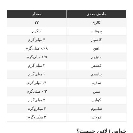
ماده‌ی مغذی
مقدار
کالری
۲۳
پروتئین
۶ گرم
کلسیم
۴ میلی‌گرم
آهن
۰/۰۸ میلی‌گرم
منیزیم
۱/۵ میلی‌گرم
فسفر
۳ میلی‌گرم
پتاسیم
۱ میلی‌گرم
سدیم
۱۴ میلی‌گرم
مس
۰/۲ میلی‌گرم
کولین
۳ میلی‌گرم
سلنیوم
۳ میکروگرم
فولات
۲ میکروگرم
خواص ژلاتین چیست؟