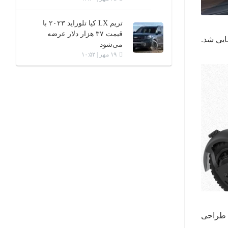
تریم LX کیا تلوراید ۲۰۲۳ با
قیمت ۳۷ هزار دلار عرضه
می‌شود
۱۹ مهر | ۱۰:۵۲
Rogue Sp) شناخته می‌شود، طراحی