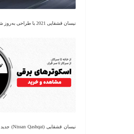
نیسان قشقایی 2021 با طراحی به‌روز شده، کابین جادارتر و سیستم بهبودیافته‌ی اطلاع‌رسانی و سرگرمی رونمایی شد.