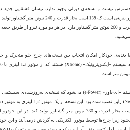
ر دسترس نیست و نسخه‌ی دیزلی وجود ندارد. نیسان قشقایی جدید د
موتور نیمه‌هیبریدی 1٫3 لیتری توربوشارژر بنزینی است که 138 اسب بخار قدرت و 240 نیوت
می‌شود.
مدل تغییر پیوسته‌ی قدرت (CVT) با دنده‌ی خودکار امکان انتخاب بین نسخه‌های چرخ جلو متحرک 
نسخه‌ی الکتریکی خودرو هم شامل سیستم «ای-پاور» (e-Power) می‌شود که نسخه‌ی به‌روزشده‌
تغییر می‌کند تا بتواند در مجموع 187 اسب بخار قدرت و 330 نیوتن متر گشتاور تولید کند. در این
ی‌شود زیرا چرخ‌ها توسط موتور الکتریکی به گردش درمی‌آیند و این خودر