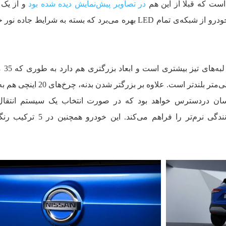
است که قبلا از این هم
در تصاویر پیش‌نمایش دیده شده بود
و از یک
شکسته بهره می‌برند. چراغ‌های جلوی خودرو از شبکه‌ی تمام LED بهره می‌برد که بسته به شرایط 
بدنه هم نسبت 
کشیده‌تر، 32 میلی‌متر عریض‌تر و 25 میلی‌متر بلندتر است. علاوه بر 
نیسان دردسترس خواهد بود که در صورت انتخاب یک سیستم انتقا
«مک‌فرسون» (MacPherson) امکان رانندگی نرم‌تر را فراهم می‌کن