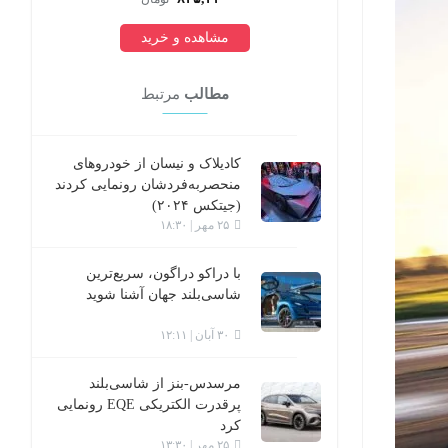
مشاهده و خرید
مطالب
مرتبط
کادیلاک و نیسان از خودروهای
منحصربه‌فردشان رونمایی کردند
(جیتکس ۲۰۲۴)
۲۵ مهر | ۱۸:۳۰
با دراکو دراگون، سریع‌ترین
شاسی‌بلند جهان آشنا شوید
۳۰ آبان | ۱۲:۱۱
مرسدس-بنز از شاسی‌بلند
پرقدرت الکتریکی EQE رونمایی
کرد
۲۵ مهر | ۱۳:۳۰