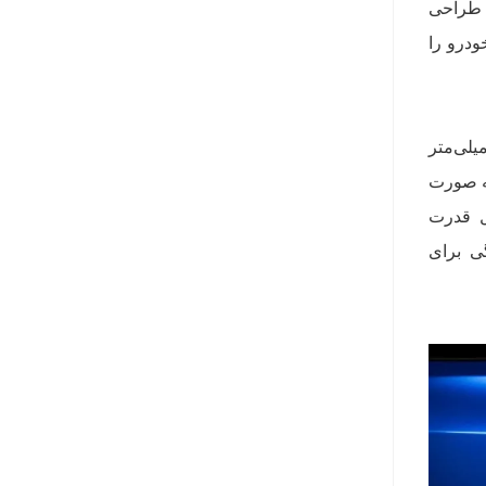
 طراحی
جاده نور خودرو را
به مدل‌های قبلی دارای لبه‌های تیز بیشتری است و ابعاد بزرگتری هم دارد به طوری که 35 میلی‌متر
بزرگتر شدن بدنه، چرخ‌های 20 اینچی هم به صورت
ل قدرت
د. این خودرو همچنین در 5 ترکیب رنگی برای