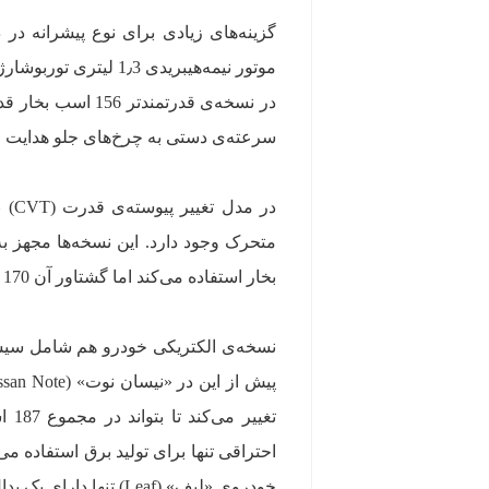
گزینه‌های زیادی برای نوع پیشرانه د
سرعته‌ی دستی به چرخ‌های جلو هدایت 
در 
بخار استفاده می‌کند اما گشتاور آن 170 نیوتن متر است.
احتراقی تنها برای تولید برق استفاده م
خودروی «لیف» (Leaf) تنها دارای یک پدال است. اما نکته‌ی منفی آن است که سیستم چهار چرخ متحرک (AWD) ندارد.