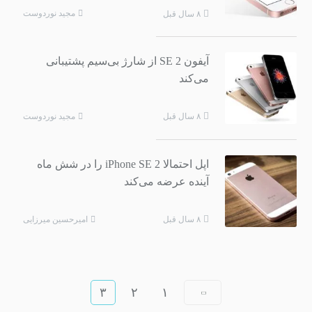
مجید نوردوست
۸ سال قبل
آیفون SE 2 از شارژ بی‌سیم پشتیبانی
می‌کند
مجید نوردوست
۸ سال قبل
اپل احتمالا iPhone SE 2 را در شش ماه
آینده عرضه می‌کند
امیرحسین میرزایی
۸ سال قبل
۳
۲
۱