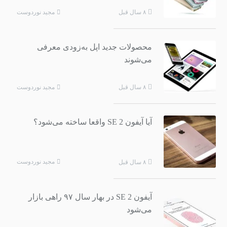
مجید نوردوست
۸ سال قبل
محصولات جدید اپل به‌زودی معرفی
می‌شوند
مجید نوردوست
۸ سال قبل
آیا آیفون SE 2 واقعا ساخته می‌شود؟
مجید نوردوست
۸ سال قبل
آیفون SE 2‌ در بهار سال ۹۷ راهی بازار
می‌شود