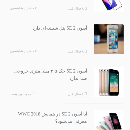
خشایار شاهسون
۸ سال قبل
آیفون SE 2 پنل شیشه‌ای دارد
خشایار شاهسون
۸ سال قبل
آیفون SE 2 جک ۳.۵ میلی‌متری خروجی
صدا ندارد
مجید نوردوست
۸ سال قبل
آیا آیفون SE 2 در همایش WWC 2018
معرفی می‌شود؟