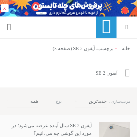
X
خانه
منوی ناوبری خرده نان
برچسب: آیفون SE 2 (صفحه 3)
آیفون SE 2
جدیدترین
همه
مرتب‌سازی :
نوع
آیفون SE 2 سال آینده عرضه می‌شود؛ در
مورد این گوشی چه می‌دانیم؟