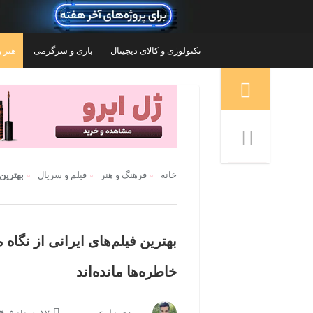
تکنولوژی و کالای دیجیتال
بازی و سرگرمی
هنر و
منوی ناوبری خرده نان
خانه
فرهنگ و هنر
فیلم و سریال
بهترین فیلم‌ها
خاطره‌ها مانده‌اند
 مدل PlayStation 5 Pro
کنسول بازی مدل Game Stick 4K Ultra Pro
ظرفیت 1 ت
۴,۳۵۰,۰۰۰
تومان