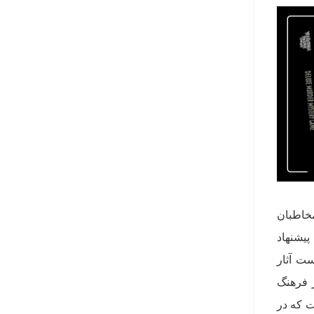
مخاطبان
پیشنهاد
ست آثار
 فرهنگ
ت که در