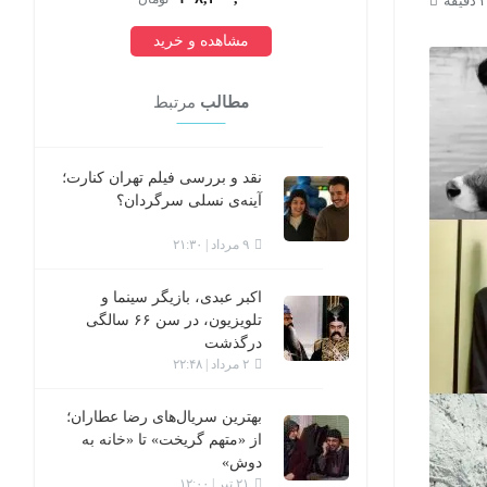
مشاهده و خرید
مطالب
مرتبط
نقد و بررسی فیلم تهران کنارت؛
آینه‌ی نسلی سرگردان؟
۹ مرداد | ۲۱:۳۰
اکبر عبدی، بازیگر سینما و
تلویزیون، در سن ۶۶ سالگی
درگذشت
۲ مرداد | ۲۲:۴۸
بهترین سریال‌های رضا عطاران؛
از «متهم گریخت» تا «خانه به
دوش»
۲۱ تیر | ۱۲:۰۰