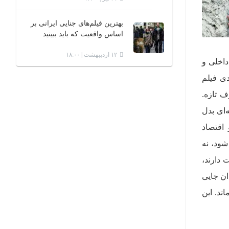
بهترین فیلم‌های جنایی ایرانی بر
اساس واقعیت که باید ببینید
۱۲ اردیبهشت | ۱۸:۰۰
داخلی و
دی فیلم
ف تازه.
‌ای بدل
اقتصاد
شود، نه
 دارند،
ان جایی
ند. این