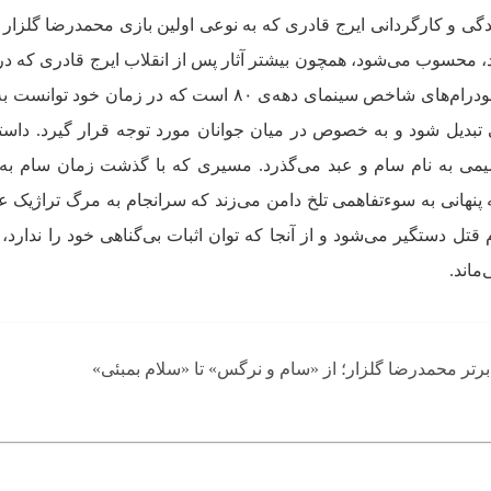
ی و کارگردانی ایرج قادری که به نوعی اولین بازی محمدرضا گلزار ک
 محسوب می‌شود، همچون بیشتر آثار پس از انقلاب ایرج قادری که د
ملودرام و عاشقانه روایت می‌شد، از ملودرام‌های شاخص سینمای دهه‌ی ۸۰ است که در زمان 
ی تبدیل شود و به خصوص در میان جوانان مورد توجه قرار گیرد. داست
ی به نام سام و عبد می‌گذرد. مسیری که با گذشت زمان سام به
ه پنهانی به سوءتفاهمی تلخ دامن می‌زند که سرانجام به مرگ تراژیک ع
قتل دستگیر می‌شود و از آنجا که توان اثبات بی‌گناهی خود را ندارد، د
ماند.