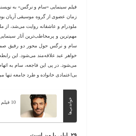
فیلم سینمایی «سام و نرگس» به نویسندگ
زمان عضوی از گروه موسیقی آریان بود،
مهم‌ترین و پرمخاطب‌ترین آثار سینمای
سام و نرگس حول محور دو رفیق صمیم
خواهر عبد علاقه‌مند می‌شود. این رابط
می‌شود. در پی این فاجعه، سام به اتهام 
بی‌اعتمادی خانواده و طرد جامعه تنها می‌
خواندنی‌ها
10 فیلم برتر محمدرضا گلزار؛ از «سام و نرگس» تا «سلام بمبئی»
۲۹. لیلی با من است