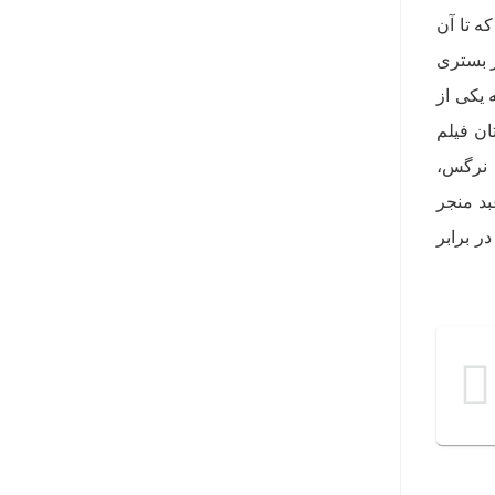
ه تا آن
ر بستری
خود توانست به یکی از
ان فیلم
 نرگس،
بد منجر
ر برابر