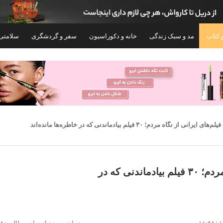
 کتاب
مد و سبک زندگی
خانه و دکوراسیون
سفر و گردشگری
سلامتی
ی ایرانی از نگاه مردم؛ ۳۰ فیلم بیادماندنی که در خاطره‌ها مانده‌اند
بهترین فیلم‌های ایرانی از نگاه مردم؛ ۳۰ فیلم بیادماندنی که در
کنسول بازی سونی مدل PlayStation 5 Slim
کنسول بازی
رابایت ریجن CFI-2116 اروپا
on
CFI-2116 اروپا
۱۰۸,۴۰۰,۰۰۰
۱۳۱,۶۰۰,۰۰۰
تومان
توم