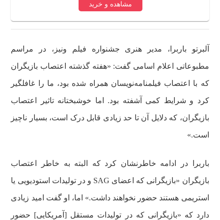
مشاهده و خرید
آلبرتو باربرا، مدیر هنری جشنواره فیلم ونیز، در مراسم
مطبوعاتی اعلام اسامی گفت: «هفته گذشته اعتصاب بازیگران
که با اعتصاب فیلمنامه‌نویسان همراه شده بود، ما را غافلگیر
کرد و شرایط کمی آشفته بود. اما خوشبختانه تاثیر اعتصاب
بازیگران، که دلایل آن تا حد زیادی قابل درک است، بسیار ناچیز
است.»
باربرا در ادامه خاطرنشان کرد که البته به خاطر اعتصاب
بازیگران «بازیگرانی که اعضای SAG و در تولیدات استودیویی یا
استریمی هستند حضور نخواهند داشت.» اما، او گفت امید زیادی
دارد که «بازیگرانی که در تولیدات مستقل [آمریکایی] حضور