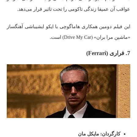
عواقب آن عمیقا زندگی تاکومی را تحت تاثیر قرار می‌دهد.
این فیلم دومین همکاری هاماگوچی با ایکو ایشیباشی آهنگساز
«ماشین مرا بران» (Drive My Car) است.
7. فراری (Ferrari)
کارگردان: مایکل مان