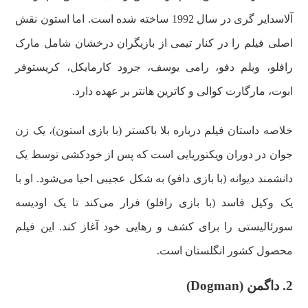
آلاسدایر گری در سال 1992 ساخته شده است. اما استون نقش
اصلی فیلم را در کنار تیمی از بازیگران درخشان شامل مارک
رافلو، ویلم دفو، رامی یوسف، جرود کارمایکل، کریستوفر
ابوت، مارگارت کوالی و کاترین هانتر بر عهده دارد.
خلاصه داستان فیلم درباره بلا باکستر (با بازی استون)، یک زن
جوان در دوران ویکتوریایی است که پس از خودکشی توسط یک
دانشمند دیوانه (با بازی دافو) به شکل عجیبی احیا می‌شود. او با
یک وکیل فاسد (با بازی رافلو) فرار می‌کند تا یک اودیسه
سورئالیستی را برای کشف و رهایی خود آغاز کند. این فیلم
محصول کشور انگلستان است.
2. داگمن (Dogman)