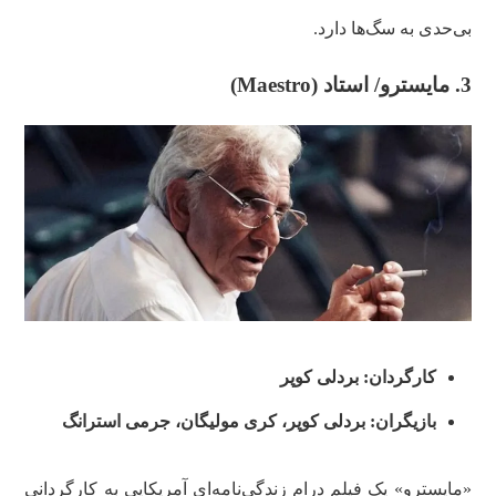
بی‌حدی به سگ‌ها دارد.
3. مایسترو/ استاد (Maestro)
کارگردان: بردلی کوپر
بازیگران: بردلی کوپر، کری مولیگان، جرمی استرانگ
«مایسترو» یک فیلم درام زندگی‌نامه‌ای آمریکایی به کارگردانی