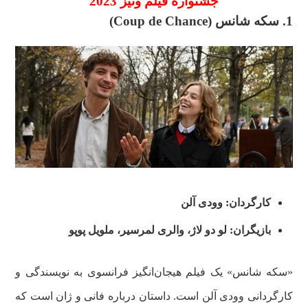
جشنواره فیلم ونیز 2023
1. سکه شانس (Coup de Chance)
کارگردان: وودی آلن
بازیگران: لو دو لاژ، والری لمرسیر، ملویل پوپو
«سکه شانس» یک فیلم هیجان‌انگیز فرانسوی به نویسندگی و
کارگردانی وودی آلن است. داستان درباره فانی و ژان است که