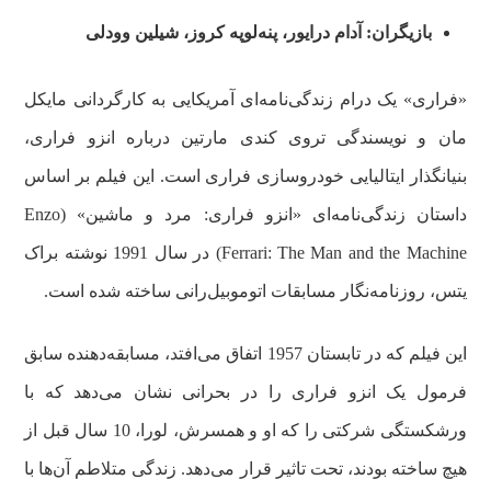
بازیگران: آدام درایور، پنه‌لوپه کروز، شیلین وودلی
«فراری» یک درام زندگی‌نامه‌ای آمریکایی به کارگردانی مایکل
مان و نویسندگی تروی کندی مارتین درباره انزو فراری،
بنیانگذار ایتالیایی خودروسازی فراری است. این فیلم بر اساس
داستان زندگی‌نامه‌ای «انزو فراری: مرد و ماشین» (Enzo
Ferrari: The Man and the Machine) در سال 1991 نوشته براک
یتس، روزنامه‌نگار مسابقات اتوموبیل‌رانی ساخته شده است.
این فیلم که در تابستان 1957 اتفاق می‌افتد، مسابقه‌دهنده سابق
فرمول یک انزو فراری را در بحرانی نشان می‌دهد که با
ورشکستگی شرکتی را که او و همسرش، لورا، 10 سال قبل از
هیچ ساخته بودند، تحت تاثیر قرار می‌دهد. زندگی متلاطم آن‌ها با