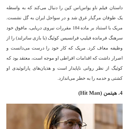
داستان فیلم ناو یو‌اس‌اس کین را دنبال می‌کند که به واسطه
یک طوفان مرگبار غرق شد و در سواحل ایران به گل نشست.
مریک با استناد بر ماده 184 مقررات نیروی دریایی، مافوق خود
سرهنگ فرمانده فیلیپ فرانسیس کوئیگ (با بازی ساترلند) را از
وظیفه معاف کرد. مریک که کار خود را درست می‌دانست و
اصرار داشت که اقدامات افراطی او موجه است، معتقد بود که
کوئیگ از نظر روانی ناپایدار است و هذیان‌های پارانوئیدی او
کشتی و خدمه را به خطر می‌اندازد.
4. هیتمن (Hit Man)