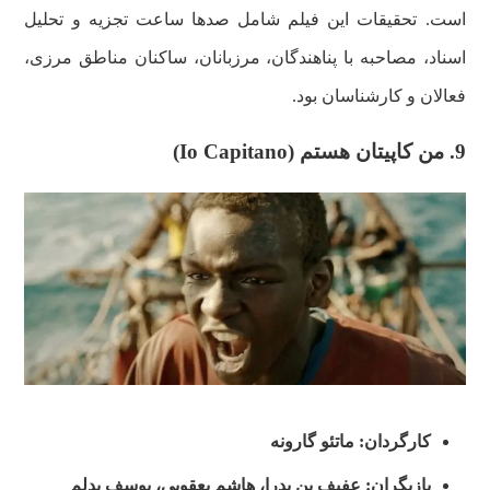
است. تحقیقات این فیلم شامل صدها ساعت تجزیه و تحلیل
اسناد، مصاحبه با پناهندگان، مرزبانان، ساکنان مناطق مرزی،
فعالان و کارشناسان بود.
9. من کاپیتان هستم (Io Capitano)
کارگردان: ماتئو گارونه
بازیگران: عفیف بن بدرا، هاشم یعقوبی، یوسف بدلم