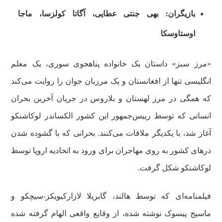
بازیگران: بهی جنتی عطایی، آگاتا کولزسا، ماجا
اوستاوسکا
«مرز سبز» داستان یک خانواده پناهجوی سوری، یک معلم
انگلیسی تنها از افغانستان و یک مرزبان جوان را روایت می‌کند
که همگی در مرز لهستان و بلاروس در جریان آخرین بحران
انسانی که توسط رییس‌جمهور این کشور الکساندر لوکاشنکو
آغاز شد، با یکدیگر ملاقات می‌کنند. بحرانی که با گشوده شدن
درهای کشور به روی مهاجران برای ورود به اتحادیه اروپا توسط
لوکاشنکو شکل گرفت.
فیلمنامه‌ای که توسط هالند، گابریلا لازارکیویکز-سیچکو و
ماسیج پیسوک نوشته شده، از وقایع واقعی الهام گرفته شده