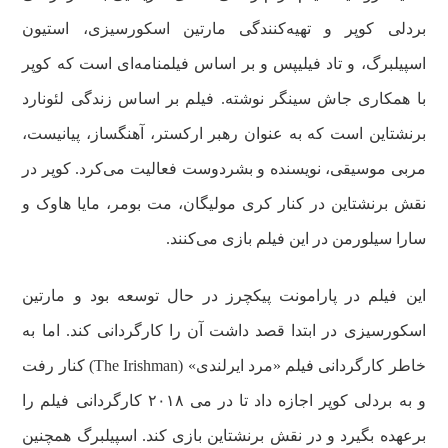
بردلی کوپر و تهیه‌کنندگی مارتین اسکورسیزی، استیون
اسپیلبرگ، و تاد فیلیپس و بر اساس فیلمنامه‌ای است که کوپر
با همکاری جاش سینگر نوشته. فیلم بر اساس زندگی لئونارد
برنشتاین است که به عنوان رهبر ارکستر، آهنگساز، پیانیست،
مربی موسیقی، نویسنده و بشردوست فعالیت می‌کرد. کوپر در
نقش برنشتاین در کنار کری مولیگان، مت بومر، مایا هاوک و
سارا سیلورمن در این فیلم بازی می‌کنند.
این فیلم در پارامونت پیکچرز در حال توسعه بود و مارتین
اسکورسیزی در ابتدا قصد داشت آن را کارگردانی کند. اما به
خاطر کارگردانی فیلم «مرد ایرلندی» (The Irishman) کنار رفت
و به بردلی کوپر اجازه داد تا در می ۲۰۱۸ کارگردانی فیلم را
برعهده بگیرد و در نقش برنشتاین بازی کند. اسپیلبرگ همچنین