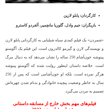
کارگردان: پابلو لارین
بازیگران: جیم وادل، گلوریا مانچمیر، آلفردو کاسترو
«شمردن» یک فیلم کمدی سیاه شیلیایی به کارگردانی پابلو لارن
و نویسندگی لارن و گیرمو کالدرون است. این فیلم یک آگوستو
پینوشه خون‌آشام 250 ساله را نشان می‌دهد که به دنبال مرگ
است. خلاصه داستان اینطور روایت شده که آگوستو پینوشه
هرگز نمرده است، بلکه او خون‌آشامی است که پس از 250
سال به خاطر وضعیت پیچیده خانوادگی و بدنام شدن چهره‌اش
تصمیم به مردن می‌گیرد.
فیلم‌های مهم بخش خارج از مسابقه-داستانی