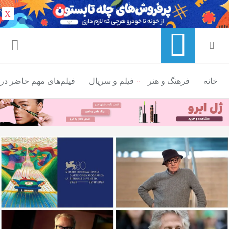
X
خانه
منوی ناوبری خرده نان
فرهنگ و هنر
فیلم و سریال
فیلم‌های‌ مهم حاضر در جشنواره فیلم 