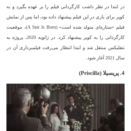
در ابتدا در نظر داشت کارگردانی فیلم را بر عهده بگیرد و به
کوپر برای بازی در این فیلم پیشنهاد داده بود، اما پس از نمایش
فیلم «ستاره‌ای متولد شده است» (A Star Is Born)، موقعیت
کارگردانی را به کوپر پیشنهاد کرد. در ژانویه 2020، پروژه به
نتفلیکس منتقل شد و ابتدا انتظار می‌رفت فیلمبرداری آن در
سال 2021 آغاز شود.
4. پریسیلا (Priscilla)