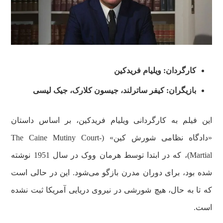
کارگردان: ویلیام فریدکین
بازیگران: کیفر ساترلند، جیسون کلارک، جیک لیسی
این فیلم به کارگردانی ویلیام فریدکین، بر اساس داستان
«دادگاه نظامی شورش کین» (The Caine Mutiny Court-
Martial)، که در ابتدا توسط هرمان ووک در سال 1951 نوشته
شده بود، برای دوران مدرن بازگو می‌شود. این در حالی است
که تا به حال، هیچ شورشی در نیروی دریایی آمریکا ثبت نشده
است.