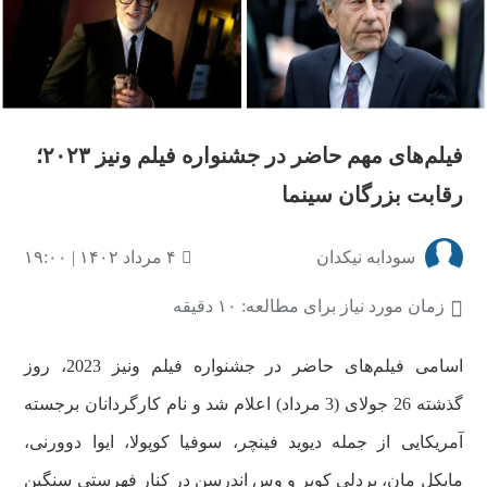
فیلم‌های‌ مهم حاضر در جشنواره فیلم ونیز ۲۰۲۳؛
رقابت بزرگان سینما
سودابه نیکدان
۴ مرداد ۱۴۰۲ | ۱۹:۰۰
زمان مورد نیاز برای مطالعه: ۱۰ دقیقه
اسامی فیلم‌های حاضر در جشنواره فیلم ونیز 2023، روز
گذشته 26 جولای (3 مرداد) اعلام شد و نام کارگردانان برجسته
آمریکایی از جمله دیوید فینچر، سوفیا کوپولا، ایوا دوورنی،
مایکل مان، بردلی کوپر و وس اندرسن در کنار فهرستی سنگین