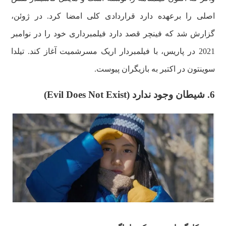
اصلی را برعهده دارد قراردادی کلی امضا کرد. در ژوئن،
گزارش شد که فینچر قصد دارد فیلمبرداری خود را در نوامبر
2021 در پاریس، با فیلمبردار اریک مسرشمیت آغاز کند. تیلدا
سوینتون در اکتبر به بازیگران پیوست.
6. شیطان وجود ندارد (Evil Does Not Exist)