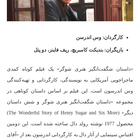
کارگردان: وس اندرسن
بازیگران: بندیکت کامبربچ، ریف فاینز، دو پتل
«داستان شگفت‌انگیز هنری شوگر» یک فیلم کوتاه کمدی
ماجراجویی آمریکایی به نویسندگی، کارگردانی و تهیه‌کنندگی
وس اندرسون است. این فیلم بر اساس داستان کوتاهی در
مجموعه «داستان شگفت‌انگیز هنری شوگر و شش داستان
دیگر» (The Wonderful Story of Henry Sugar and Six More)
محصول 1977 نوشته رولد دال ساخته شده است. این دومین
اقتباس سینمایی از آثار دال به کارگردانی اندرسون بعد از «آقای