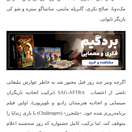
مک‌دونا، صالح بکری، گابریله ماینتی، سانتیاگو میتره و شو کی
بازیگر تایوانی.
اگرچه ونیز چند روز قبل مجبور شد به خاطر عوارض تبلیغاتی
ناشی از اعتصاب SAG-AFTRA (ترکیب اتحادیه بازیگران
سینمایی و اتحادیه هنرمندان رادیو و تلویزیون)، اولین فیلم
برنامه‌ریزی شده خود، «چلنجرز» (Challengers) با بازی زندایا را
متوقف کند، اما ترکیب کامل جشنواره که روز سه‌شنبه اعلام