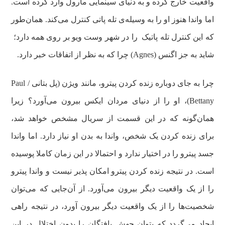
واقعیت خارج کرده و به دنیای سینمایی مارول وارد کرده است.
اما واندا هنوز او را به وسیله‌ی تله‌ پاتی کنترل می‌کند. همان‌طور
که این کنترل تله پاتیک را در شهر وست ویو بر روی همه دارد؛
شاید به جز اگنس (Agnes) چرا که به نظر از اتفاقات خبر دارد.
چرا به جای دوباره زنده کردن پیترو، مانند ویژن (پل بتانی / Paul
Bettany)، او را از دنیای مردان ایکس بیرون می‌آورد؟ زیرا
همان‌گونه که در این قسمت از سریال مشخص خواهد شد،
برای زنده کردن یک شخص، واندا به بدن او نیاز دارد. اما واندا
جسد پیترو را در اختیار ندارد و احتمالا در این زمان کاملا پوسیده
است. در نتیجه زنده کردن پیترو امکان پذیر نیست و واندا پیترو
را از یک واقعیت دیگر بیرون می‌آورد. از آن‌جایی که می‌توان
شخصیت‌ها را از یک واقعیت دیگر بیرون آورد، در نتیجه راهی
ایجاد می‌گردد که بتوان جهش یافتگان را بدون اختلال در این