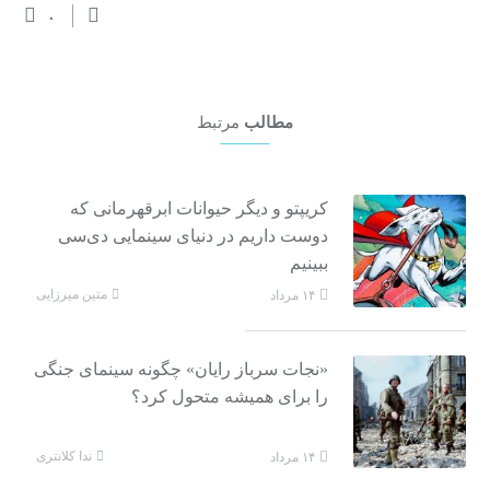
۰
مطالب
مرتبط
کریپتو و دیگر حیوانات ابرقهرمانی که
دوست داریم در دنیای سینمایی دی‌سی
ببینیم
متین میرزایی
۱۴ مرداد
«نجات سرباز رایان» چگونه سینمای جنگی
را برای همیشه متحول کرد؟
ندا کلانتری
۱۴ مرداد