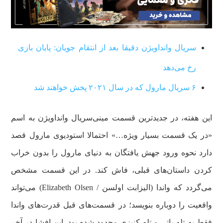
سریال وانداویژن دقیقا بعد از انتقام جویان: پایان بازی
رخ می‌دهد
۶ سریال مارول که در سال ۲۰۲۱ پخش خواهند شد
این هفته، در جدیدترین قسمت مینی‌سریال واندا‌ویژن به اسم
«در یک قسمت بسیار ویژه…» احتمالا استودیوی مارول قصد
دارد نحوه ورود جهش یافتگان به دنیای مارول را بدون خراب
کردن داستان‌های قبلی، فاش کند. در این قسمت مشخص
می‌گردد که واندا (الیزابت اولسن / Elizabeth Olsen) می‌تواند
واقعیت را دوباره بنویسد؛ در قسمت‌های قبل قدرت‌های واندا
فقط به تله‌ پاتی و تله کنیزی محدود شده بود. این افشا در آخر