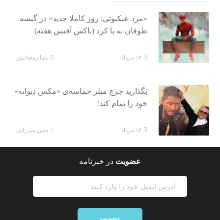
«مرد عنکبوتی: روز کاملا جدید» در گیشه
طوفان به پا کرد (باکس آفیس هفته)
نیما رمضانپور
۱۳ مرداد
بگذارید جرج میلر حماسه‌ی «مکس دیوانه»
خود را تمام کند!
متین میرزایی
۱۲ مرداد
عضویت
در خبرنامه
عضویت