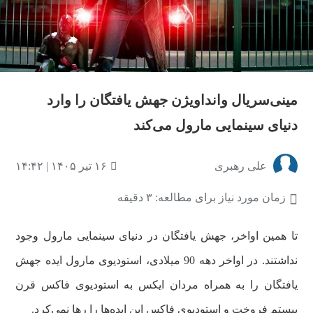
مینی‌سریال واندا‌ویژن جهش یافتگان را وارد
دنیای سینمایی مارول می‌کند
علی رهبری
۱۶ تیر ۱۴۰۵ | ۱۴:۴۲
زمان مورد نیاز برای مطالعه: ۳ دقیقه
تا همین اواخر، جهش‌ یافتگان در دنیای سینمایی مارول وجود
نداشتند. در اواخر دهه 90 میلادی، استودیوی مارول ایده جهش‌
یافتگان را به همراه مردان ایکس به استودیوی فاکس قرن
بیستم فروخت و استودیوی فاکس این ایده‌ها را رها نمی‌کرد.