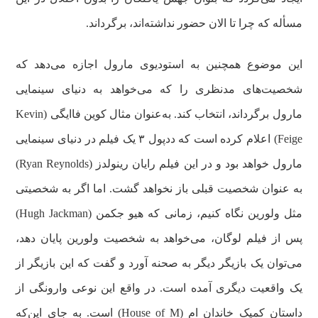
مسأله که چرا تا الان حضور نداشته‌اند، برگرداند.
این موضوع همچنین به استودیوی مارول اجازه می‌دهد که
شخصیت‌های مدنظری را که می‌خواهد به دنیای سینمایی
مارول برگرداند، انتخاب کند. به‌عنوان مثال کوین فاایگی (Kevin
Feige) اعلام کرده است که ددپول ۳ یک فیلم در دنیای سینمایی
مارول خواهد بود و در این فیلم رایان رینولدز (Ryan Reynolds)
به عنوان شخصیت قبلی باز نخواهد گشت. اما اگر به شخصیتی
مثل ولورین نگاه کنیم، زمانی که هیو جکمن (Hugh Jackman)
پس از فیلم لوگان، می‌خواهد به شخصیت ولورین پایان دهد،
می‌توان یک بازیگر دیگر به صحنه آورد و گفت که این بازیگر از
یک واقعیت دیگری آمده است. در واقع این نوعی وارونگی از
داستان کمیک خاندان ام (House of M) است. به جای این‌که