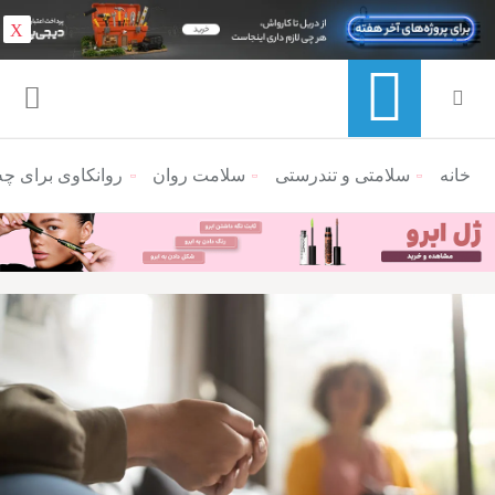
X
خانه
منوی ناوبری خرده نان
سلامتی و تندرستی
سلامت روان
روانکاوی برای چ