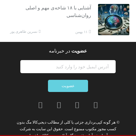
آشنایی با ۱۸ شاخه‌ی مهم و اصلی
روان‌شناسی
نسرین طاهری پور
۱۱ بهمن
عضویت
در خبرنامه
عضویت
© هر گونه
کپی‌برداری جزئی یا کلی از مطالب دیجی‌کالا مگ
بدون
کسب مجوز مکتوب
ممنوع
است. حقوق این سایت به
شرکت
نوآوران فن‌آوازه (فروشگاه آنلاین دیجی‌کالا)
تعلق دارد.