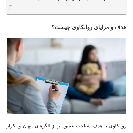
هدف و مزایای روانکاوی چیست؟
روانکاوی با هدف شناخت عمیق تر از الگوهای پنهان و تکرار