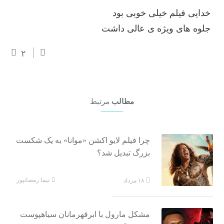
خدایی فیلم خیلی خوبی بود
جلوه های ویژه ی عالی داشت
۲
مطالب
مرتبط
چرا فیلم لایو اکشن «موانا» به یک شکست
بزرگ تبدیل شد؟
نیما رمضانپور
۱۸ مرداد
مشکل مارول با ابرقهرمانان سیاهپوست