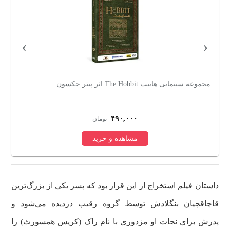
›
‹
مجموعه سینمایی هابیت The Hobbit اثر پیتر جکسون
فی
۴۹۰,۰۰۰
تومان
مشاهده و خرید
داستان فیلم استخراج از این قرار بود که پسر یکی از بزرگ‌ترین
قاچاقچیان بنگلادش توسط گروه رقیب دزدیده می‌شود و
پدرش برای نجات او مزدوری با نام راک (کریس همسورث) را