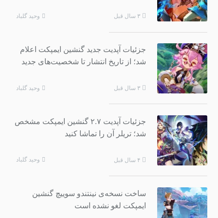
وحید گلباد
۳ سال قبل
جزئیات آپدیت جدید گنشین ایمپکت اعلام
شد؛ از تاریخ انتشار تا شخصیت‌های جدید
وحید گلباد
۳ سال قبل
جزئیات آپدیت ۲.۷ گنشین ایمپکت مشخص
شد؛ تریلر آن را تماشا کنید
وحید گلباد
۴ سال قبل
ساخت نسخه‌ی نینتندو سوییچ گنشین
ایمپکت لغو نشده است