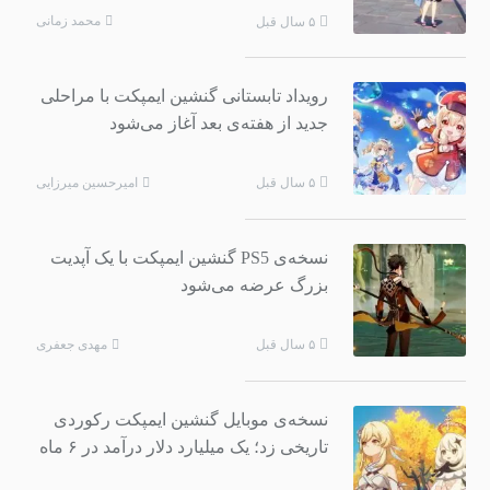
محمد زمانی
۵ سال قبل
رویداد تابستانی گنشین ایمپکت با مراحلی
جدید از هفته‌ی بعد آغاز می‌شود
امیرحسین میرزایی
۵ سال قبل
نسخه‌ی PS5 گنشین ایمپکت با یک آپدیت
بزرگ عرضه می‌شود
مهدی جعفری
۵ سال قبل
نسخه‌ی موبایل گنشین ایمپکت رکوردی
تاریخی زد؛ یک میلیارد دلار درآمد در ۶ ماه