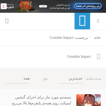
X
خانه
برچسب: Genshin Impact
منوی ناوبری خرده نان
Genshin Impact
جدیدترین
همه
مرتب‌سازی :
نوع
سیستم مورد نیاز برای اجرای گنشین
ایمپکت روی همه‌ی پلتفرم‌ها بالا می‌رود