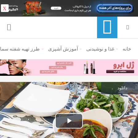
X
خانه
منوی ناوبری خرده نان
غذا و نوشیدنی
آموزش آشپزی
طرز تهیه شفته سما
دانلود
پخش