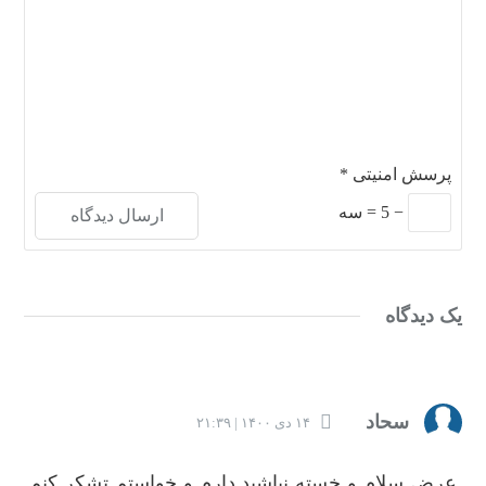
پرسش امنیتی
*
−
5
=
سه
یک دیدگاه
سحاد
۱۴ دی ۱۴۰۰ | ۲۱:۳۹
عرض سلام و خسته نباشید دارم و خواستم تشکر کنم