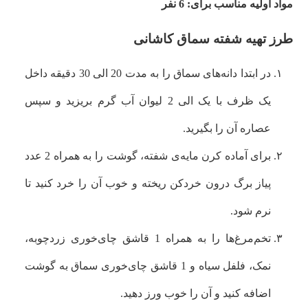
مواد اولیه مناسب برای: 6 نفر
طرز تهیه شفته سماق کاشانی
در ابتدا دانه‌های سماق را به مدت 20 الی 30 دقیقه داخل
یک ظرف با یک الی 2 لیوان آب گرم بریزید و سپس
عصاره آن را بگیرید.
برای آماده کرن مایه‌ی شفته، گوشت را به همراه 2 عدد
پیاز برگ درون خردکن ریخته و خوب آن را خرد کنید تا
نرم شود.
تخم‌مرغ‌ها را به همراه 1 قاشق چای‌خوری زردچوبه،
نمک، فلفل سیاه و 1 قاشق چای‌خوری سماق به گوشت
اضافه کنید و آن را خوب ورز دهید.