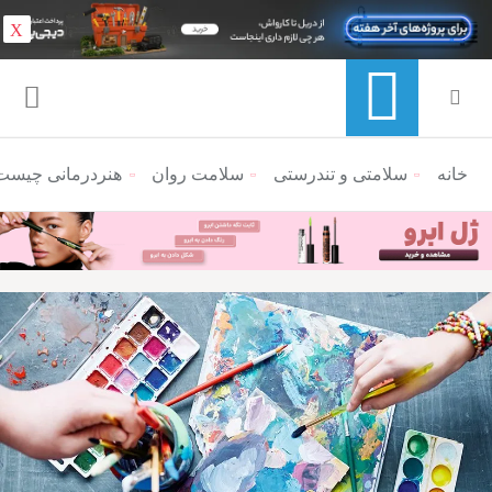
X
خانه
منوی ناوبری خرده نان
سلامتی و تندرستی
سلامت روان
هنردرمانی چیست 