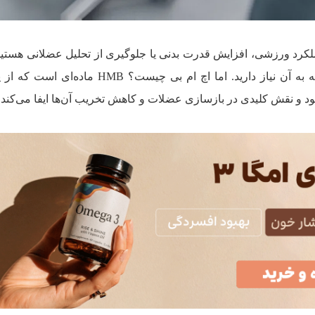
عملکرد ورزشی، افزایش قدرت بدنی یا جلوگیری از تحلیل عضلانی هستید
بی (HMB) شاید همان مکملی باشد که به آن نیاز دارید. اما اچ ام بی چیست؟ MB
ود و نقش کلیدی در بازسازی عضلات و کاهش تخریب آن‌ها ایفا می‌کند.