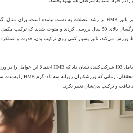
در سایر مطالعات شواهد کافی مبنی بر تاثیر HMB بر رشد عضلات به دست نیامده است. برای مث
ط ورزش می‌کند، تاثیر بسیار کمی روی ترکیب بدن، قدرت و عملکرد
علاوه بر این، تجزیه و تحلیل 6 مطالعه‌ شامل 193 شرکت‌کننده نشان داد که HMB احتمالا ا
حرفه‌ای هم بهبود نمی‌بخشد. به گفته‌ی محققان، زمانی که ورزشکاران 