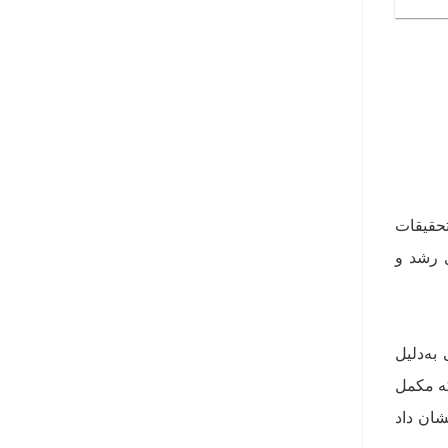
ه‌ی تحقیقات
ن داده‌اند که HMB می‌تواند برای رشد و
به‌دلیل
جه رسیدند که مکمل
شان داد