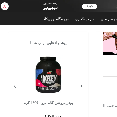
X
بازگشت
 و تندرستی
سرمایه‌گذاری
فروشگاه دیجی‌کالا
پیشنهادهایی
برای شما
›
‹
پودر پروتئین وی با طعم شکلاتی کاله پرو - 400
گرم بسته 12 عددی
۱,۴۰۰,۰۰۰
ان
تومان