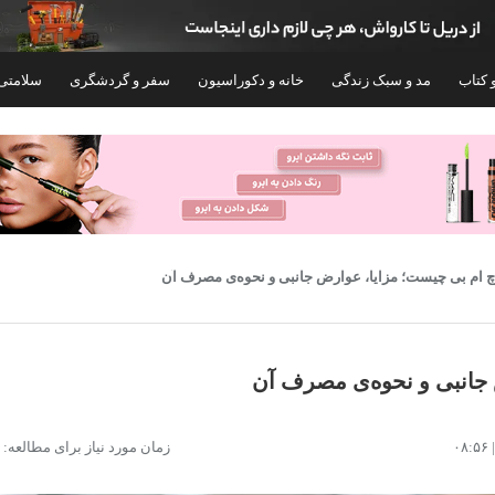
 کتاب
مد و سبک زندگی
خانه و دکوراسیون
سفر و گردشگری
سلامتی
چ ام بی چیست؛ مزایا، عوارض جانبی و نحوه‌ی مصرف آن
 جانبی و نحوه‌ی مصرف آن
پودر پروتئین با طعم شکلات کاله پرو - 1800
پودر پروتئین کاله پرو - 1800 گرم
زمان مورد نیاز برای مطالعه: ۸ دقیقه
گرم
۶,۴۸۵,۱۱۰
۶,۵۰۰,۰۰۰
تومان
توم