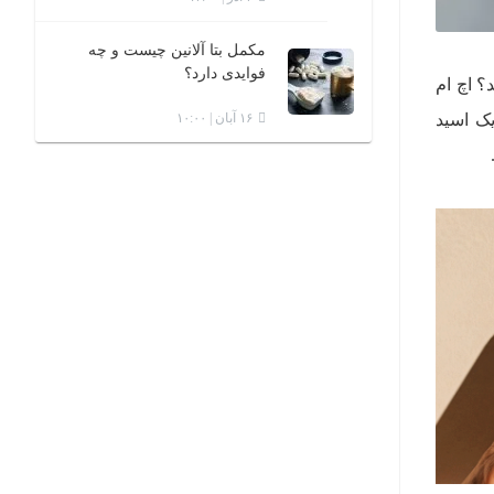
مکمل بتا آلانین چیست و چه
فوایدی دارد؟
؟ اچ ام
H ماده‌ای است که از یک اسید
۱۶ آبان | ۱۰:۰۰