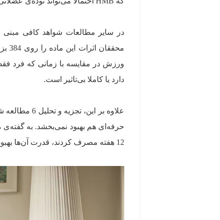
که HMB احتمالا می‌تواند توده‌ی عضلانی را در افراد مبتلا به سرطان هم بهبود بخشد.
ورزش در مقایسه با زمانی که فرد فق
دارد یا کاملا بی‌تاثیر است.
12 هفته مصرف کردند، قدرت آن‌ها بهبود نیافت و ترکیب بدن‌شان تغییر نکرد.