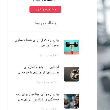
مشاهده و خرید
مطالب
مرتبط
بهترین مکمل برای عضله سازی
بدون عوارض
۷ اسفند | ۱۲:۰۰
آشنایی با انواع مکمل‌های
بدنسازی؛ از مبتدی تا حرفه‌ای
۲۰ اسفند | ۱۸:۰۰
بهترین مولتی ویتامین برای رفع
خستگی و افزایش انرژی بدن
۴ آذر | ۱۲:۰۰