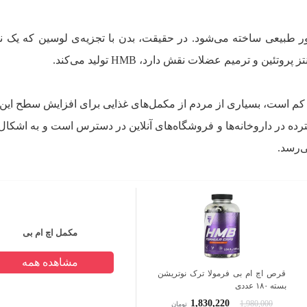
ور طبیعی ساخته می‌شود. در حقیقت، بدن با تجزیه‌ی لوسین که یک ن
 تولیدشده در بدن کم است، بسیاری از مردم از مکمل‌های غذایی برای افزایش سطح ای
‌کنند. HMB به‌طور گسترده در داروخانه‌ها و فروشگاه‌های آنلاین در دسترس است و به اش
‌رسد.
مکمل اچ ام بی
مشاهده همه
قرص اچ ام بی فرمولا ترک نوتریشن
بسته ۱۸۰ عددی
1,830,220
1,980,000
تومان