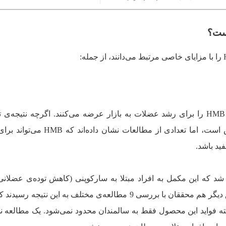
ست؟
شرکت‌های تولیدکننده‌ی مکمل معمولا HMB را برای رشد عضلات به بازار عرضه می‌کنند. اگرچه نتیج
مختلف در مورد این موضوع ضدونقیض است، اما تعدادی از مطالعات نشا
ید باشد.
شد که این مکمل به افراد مبتلا به سارکوپنی (کاهش توده‌ی عضلانی 
افزایش سن) کمک می‌کند. در یک تحقیق دیگر هم محققان با بررسی 9 مطالعه‌ی مختلف به این نتی
 البته فواید این محصول فقط به سالمندان محدود نمی‌شود. یک مطالعه ن