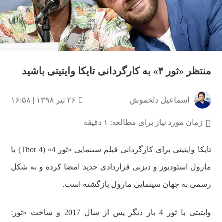
منتظر «ثور ۴» به کارگردانی تایکا وایتیتی باشید
اسماعیل دلخموش
۲۶ تیر ۱۳۹۸ | ۱۶:۵۸
زمان مورد نیاز برای مطالعه: ۱ دقیقه
تایکا وایتیتی برای کارگردانی فیلم سینمایی «ثور 4» (Thor 4) با
مارول استودیوز و دیزنی قراردادی جدید امضا کرده و به شکل
رسمی به جهان سینمایی مارول بازگشته است.
وایتیتی با ثور 4 بار دیگر پس از سال 2017 و ساخت «ثور: