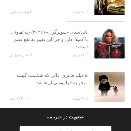
نیما رمضانپور
۱۷ مرداد
پایان‌بندی «سوپرگرل» (۲۰۲۶) چه تفاوتی
با کمیک دارد و چرا این تغییر به نفع فیلم
است؟
متین میرزایی
۱۶ مرداد
۵ فیلم فانتزی عالی که شکست گیشه
منجر به فراموشی آن‌ها شد
ندا کلانتری
۱۶ مرداد
عضویت
در خبرنامه