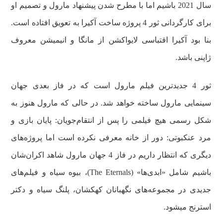
سال 2021 باشیم اما با مطرح شدن پیشنهاد مارول و تصمیم او
برای کارگردانی ثور 4 پروژه ساخت آکیرا به تعویق افتاده است.
بنا بود آکیرا اقتباسی لایواکشن از مانگا و انیمیشن معروف
ژاپنی باشد.
ثور 4 جدیدترین فیلم مارول است که در فاز بعدی جهان
سینمایی مارول ساخته خواهد شد. در حالی که مارول هنوز به
شکل رسمی هیچ فیلمی را پس از انتقام‌جویان: پایان بازی و
مرد عنکبوتی: دور از خانه معرفی نکرده است اما پروژه‌های
دیگری که انتظار داریم در فاز 4 جهان مارول شاهد اکران‌شان
باشیم شامل «ابدی‌ها» (The Eternals)، بیوه سیاه و فیلم‌های
جدیدی در مجموعه‌های نگهبانان کهکشان، پلنگ سیاه و دکتر
استرنج می‎شود.