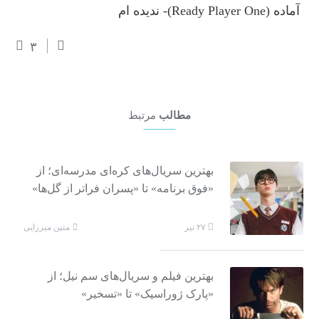
آماده (Ready Player One)- ندیده ام
۳
مطالب
مرتبط
بهترین سریال‌های کره‌ای مدرسه‌ای؛ از
«فوق برنامه» تا «پسران فراتر از گل‌ها»
متین میرزایی
۲۷ تیر
بهترین فیلم و سریال‌های سم نیل؛ از
«پارک ژوراسیک» تا «تسخیر»