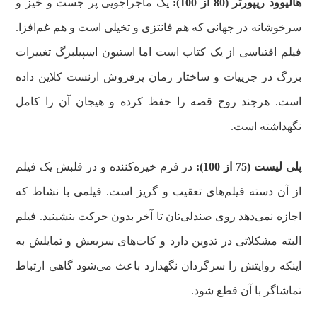
هالیوود ریپورتر (80 از 100):
یک ماجراجویی پر جست و خیز و
سرخوشانه در جهانی که هم فانتزی و تخیلی است و هم غم‌افزا.
فیلم اقتباسی از یک کتاب است اما استیون اسپیلبرگ تغییرات
بزرگ در جزییات و ساختار رمان پرفروش ارنست کلاین داده
است. هرچند روح قصه را حفظ کرده و هیجان آن را کامل
نگهداشته است.
پلی لیست (75 از 100):
در فرم خیره‌کننده و در قلبش یک فیلم
از آن دسته فیلم‌های تعقیب و گریز است. فیلمی با نشاط که
اجازه نمی‌دهد روی صندلی‌تان تا آخر بدون حرکت بنشینید. فیلم
البته مشکلاتی در تدوین دارد و کات‌های سریعش و تمایلش به
اینکه روایتش را سرگردان نگهدارد باعث می‌شود گاهی ارتباط
تماشاگر با آن قطع شود.