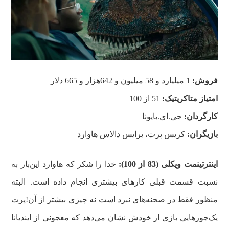
فروش:
1 میلیارد و 58 میلیون و 642هزار و 665 دلار
امتیاز متاکریتیک:
51 از 100
کارگردان:
جی.ای.بایونا
بازیگران:
کریس پرت، برایس دالاس هاوارد
اینترتینمت ویکلی (83 از 100):
خدا را شکر که هاوارد این‌بار به
نسبت قسمت قبلی کارهای بیشتری انجام داده است. البته
منظور فقط در صحنه‌های نبرد است نه چیزی بیشتر از آن!پرت
یک‌جورهایی بازی از خودش نشان می‌دهد که معجونی از ایندیانا