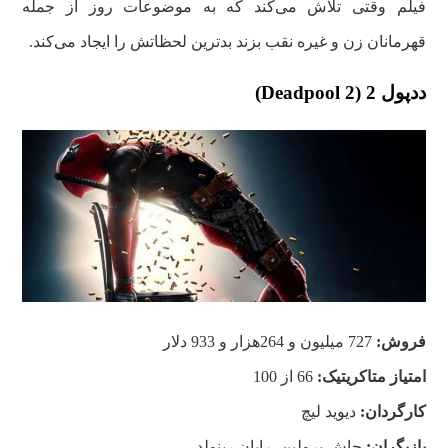
فیلم وقتی تلاش می‌کند که به موضوعات روز از جمله
قهرمانان زن و غیره نقب بزند بدترین لحظاتش را ایجاد می‌کند.
ددپول 2 (Deadpool 2)
فروش:
727 میلیون و 264هزار و 933 دلار
امتیاز متاکریتیک:
66 از 100
کارگردان:
دیوید لیچ
بازیگران:
جاش برولین، رایان رینولد