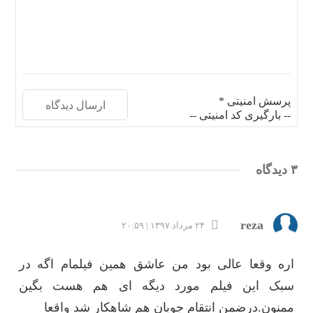
پرسش امنیتی
*
-- بارگیری کد امنیتی --
۳ دیدگاه
reza
۲۴ مرداد ۱۳۹۷ | ۲۰:۵۹
اره وقعا عالی بود من عاشق همین فیلمام اگه در
سبک این فیلم مورد دیگه ای هم هست بگین
ممنون.درضمن انتقام جویان هم شاهکار شد واقعا