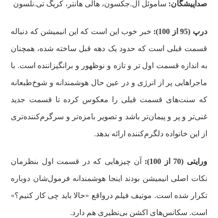
صداپیشگان:
ساموئل ال.جکسون، هالی هانتر، کریگ تی.نلسون
درپ (95 از 100):
خبر خوب این است که این انیمیشن که دنباله
قسمت قبلی است که حدود یک دهه قبل ساخته شده، همچنان
به اندازه قسمت اول تر و تازه و نوظهور و برانگیزاننده است. با
ماجراهایی پر از انرژی و در عین حال هوشمندانه و شوخ‌طبعانه
که سنت‌های قسمت قبلی را معکوس کرده تا قسمت جدید
غنی‌تر و پر و پیمان‌تر باشد و تصویر بامزه‌تر و سرگرم‌کننده‌تری
از این خانواده دلگرم‌کننده ارائه بدهد.
ورایتی (70 از 100):
آن چیزهایی که در قسمت اول بنظرمان
نکات اصلی انیمیشن بودند اینجا هوشمندانه فرمول‌شان دوباره
تکرار شده است. موتیف فیلم درواقع «حالا باید چی کار کنیم؟»
است. سکانس‌های اکشن بی‌نظیری هم دارد.