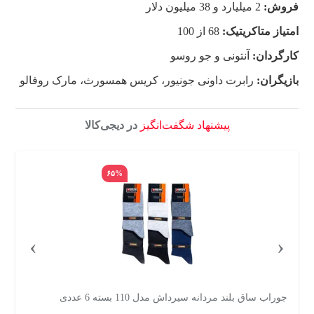
فروش:
2 میلیارد و 38 میلیون دلار
امتیاز متاکریتیک:
68 از 100
کارگردان:
آنتونی و جو روسو
بازیگران:
رابرت داونی جونیور، کریس همسورث، مارک روفالو
پیشنهاد شگفت‌انگیز
در دیجی‌کالا
۶۵%
›
‹
جوراب ساق بلند مردانه سیرداش مدل 110 بسته 6 عددی