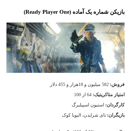
بازیکن شماره یک آماده (Ready Player One)
فروش:
582 میلیون و 18هزار و 455 دلار
امتیاز متاکریتیک:
64 از 100
کارگردان:
استیون اسپیلبرگ
بازیگران:
تای شرایدن، الیویا کوک