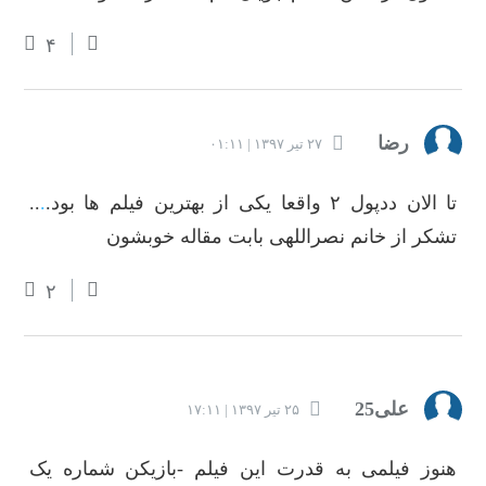
۴
رضا
۲۷ تیر ۱۳۹۷ | ۰۱:۱۱
تا الان ددپول ۲ واقعا یکی از بهترین فیلم ها بود.
.
..
تشکر از خانم نصراللهی بابت مقاله خوبشون
۲
علی25
۲۵ تیر ۱۳۹۷ | ۱۷:۱۱
هنوز فیلمی به قدرت این فیلم -بازیکن شماره یک