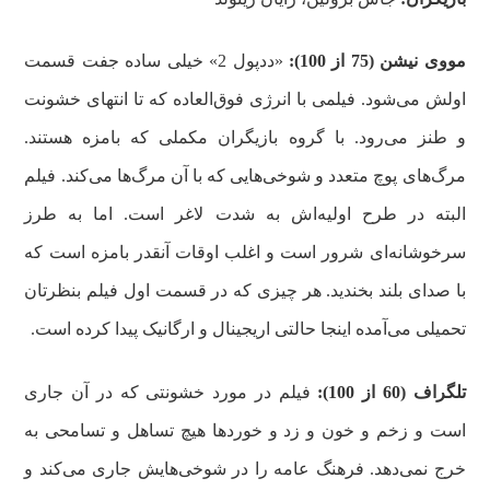
مووی نیشن (75 از 100):
«ددپول 2» خیلی ساده جفت قسمت
اولش می‌شود. فیلمی با انرژی فوق‌العاده که تا انتهای خشونت
و طنز می‌رود. با گروه بازیگران مکملی که بامزه هستند.
مرگ‌های پوچ متعدد و شوخی‌هایی که با آن مرگ‌ها می‌کند. فیلم
البته در طرح اولیه‌اش به شدت لاغر است. اما به طرز
سرخوشانه‌ای شرور است و اغلب اوقات آنقدر بامزه است که
با صدای بلند بخندید. هر چیزی که در قسمت اول فیلم بنظرتان
تحمیلی می‌آمده اینجا حالتی اریجینال و ارگانیک پیدا کرده است.
تلگراف (60 از 100):
فیلم در مورد خشونتی که در آن جاری
است و زخم و خون و زد و خوردها هیچ تساهل و تسامحی به
خرج نمی‌دهد. فرهنگ عامه را در شوخی‌هایش جاری می‌کند و