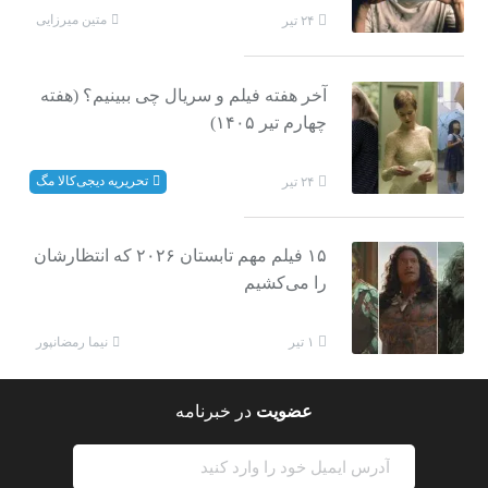
متین میرزایی
۲۴ تیر
آخر هفته فیلم و سریال چی ببینیم؟ (هفته
چهارم تیر ۱۴۰۵)
تحریریه دیجی‌کالا مگ
۲۴ تیر
۱۵ فیلم مهم تابستان ۲۰۲۶ که انتظارشان
را می‌کشیم
نیما رمضانپور
۱ تیر
عضویت
در خبرنامه