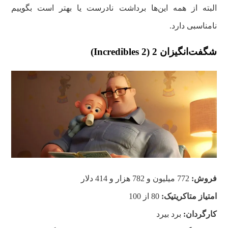
البته از همه این‌ها برداشت نادرست یا بهتر است بگوییم
نامناسبی دارد.
شگفت‌انگیزان 2 (Incredibles 2)
فروش:
772 میلیون و 782 هزار و 414 دلار
امتیاز متاکریتیک:
80 از 100
کارگردان:
برد بیرد