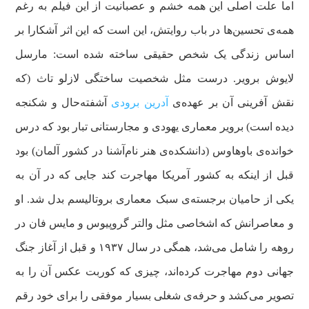
اما علت اصلی این همه خشم و عصبانیت از این فیلم به رغم
همه‌ی تحسین‌ها در باب روایتش، این است که این اثر آشکارا بر
اساس زندگی یک شخص حقیقی ساخته شده است: مارسل
لایوش برویر. درست مثل شخصیت ساختگی لازلو تاث (که
نقش آفرینی آن بر عهده‌ی
آدرین برودی
آشفته‌حال و شکنجه
دیده است) برویر معماری یهودی و مجارستانی تبار بود که درس
خوانده‌ی باوهاوس (دانشکده‌ی هنر نام‌آشنا در کشور آلمان) بود
قبل از اینکه به کشور آمریکا مهاجرت کند جایی که در آن به
یکی از حامیان برجسته‌ی سبک معماری بروتالیسم بدل شد. او
و معاصرانش که اشخاصی مثل والتر گروپیوس و مایس فان در
روهه را شامل می‌شد، همگی در سال ۱۹۳۷ و قبل از آغاز جنگ
جهانی دوم مهاجرت کرده‌اند، چیزی که کوربت عکس آن را به
تصویر می‌کشد و حرفه‌ی شغلی بسیار موفقی را برای خود رقم