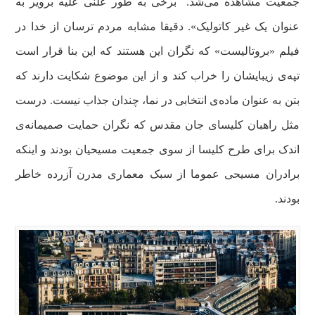
جمعیت مشاهده می‌شد. برخی به طور علنی علیه برویر به
عنوان یک غیر کاتولیک». دقیقا مشابه مردم ترسان از خدا در
فیلم «بروتالیست» که نگران این هستند که این بنا قرار است
تپه‌ی زیبایشان را خراب کند و از این موضوع شکایت دارند که
بتن به عنوان ماده‌ی انتخابی در نما، چندان جذاب نیست. درست
مثل راهبان کلیسای جان مقدس که نگران حمایت صمیمانه‌ی
اندک برای طرح کلیسا از سوی جمعیت مسیحیان بودند و اینکه
برادران مسیحی عموما از سبک معماری مدرن آزرده خاطر
بودند.