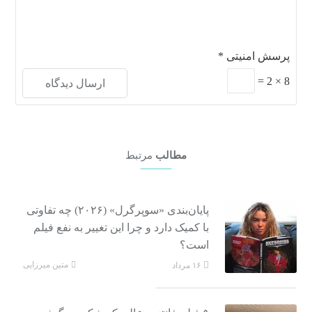
پرسش امنیتی
*
=
2
×
8
مطالب
مرتبط
پایان‌بندی «سوپرگرل» (۲۰۲۶) چه تفاوتی
با کمیک دارد و چرا این تغییر به نفع فیلم
است؟
متین میرزایی
۱۶ مرداد