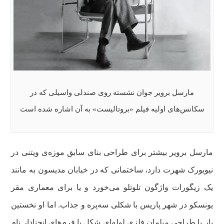
مارسل برویر جوان نشسته روی صندلی واسیلی که در
سکانس‌های اولیه فیلم «بروتالیست» به آن اشاره شده است
مارسل برویر بیشتر برای طراحی بنای سابق موزه‌ی ویتنی در
نیویورک شهرت دارد، ساختمانی که در خیابان مدیسون به مانند
یک زیگورات واژگون تلوتلو می‌خورد و یا برای معماری مقر
یونسکو در شهر پاریس با شکلی سه‌پره و جذاب. اما او نخستین
بار با طراحی مبلمان فلزی لوله‌ای شکل با فرم‌های انحنادار نام