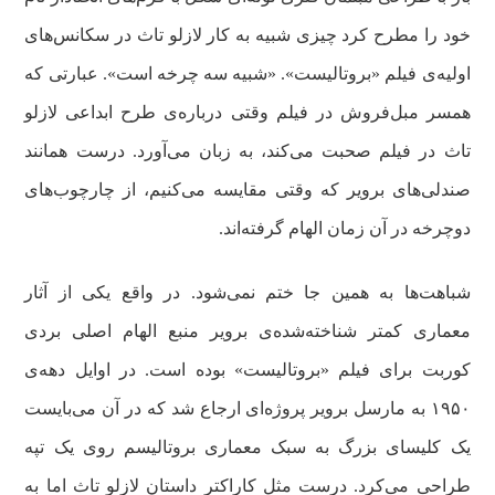
خود را مطرح کرد چیزی شبیه به کار لازلو تاث در سکانس‌های
اولیه‌ی فیلم «بروتالیست». «شبیه سه چرخه است». عبارتی که
همسر مبل‌فروش در فیلم وقتی درباره‌ی طرح ابداعی لازلو
تاث در فیلم صحبت می‌کند، به زبان می‌آورد. درست همانند
صندلی‌های برویر که وقتی مقایسه می‌کنیم، از چارچوب‌های
دوچرخه در آن زمان الهام گرفته‌اند.
شباهت‌ها به همین جا ختم نمی‌شود. در واقع یکی از آثار
معماری کمتر شناخته‌‌شده‌ی برویر منبع الهام اصلی بردی
کوربت برای فیلم «بروتالیست» بوده است. در اوایل دهه‌ی
۱۹۵۰ به مارسل برویر پروژه‌ای ارجاع شد که در آن می‌بایست
یک کلیسای بزرگ به سبک معماری بروتالیسم روی یک تپه
طراحی می‌کرد. درست مثل کاراکتر داستان لازلو تاث اما به