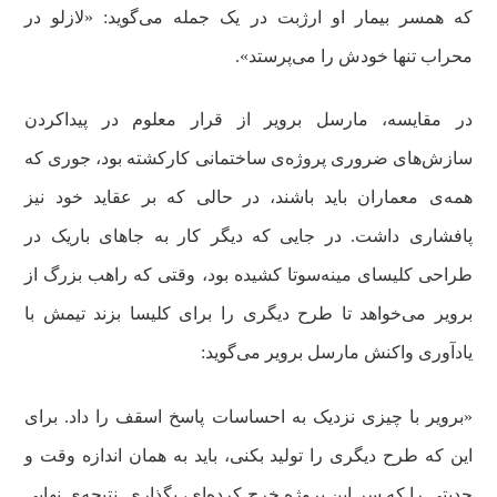
که همسر بیمار او ارژبت در یک جمله می‌گوید: «لازلو در
محراب تنها خودش را می‌پرستد».
در مقایسه، مارسل برویر از قرار معلوم در پیداکردن
سازش‌های ضروری پروژه‌ی ساختمانی کارکشته بود، جوری که
همه‌ی معماران باید باشند، در حالی که بر عقاید خود نیز
پافشاری داشت. در جایی که دیگر کار به جاهای باریک در
طراحی کلیسای مینه‌سوتا کشیده بود، وقتی که راهب بزرگ از
برویر می‌خواهد تا طرح دیگری را برای کلیسا بزند تیمش با
یادآوری واکنش مارسل برویر می‌گوید:
«برویر با چیزی نزدیک به احساسات پاسخ اسقف را داد. برای
این که طرح دیگری را تولید بکنی، باید به همان اندازه وقت و
جدیتی را که سر این پروژه خرج کرده‌ای، بگذاری. نتیجه‌ی نهایی