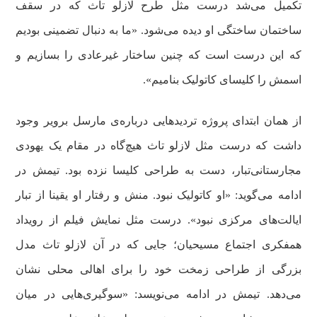
تکمیل می‌شد درست مثل طرح لازلو تاث که در سقف
ساختمان ساختگی او دیده می‌شود. «ما به دنبال تضمینی بودیم
که این درست است که چنین ساختار غیرعادی را بسازیم و
اسمش را کلیسای کاتولیک بنامیم».
از همان ابتدای پروژه تردید‌هایی درباره‌ی مارسل برویر وجود
داشت که درست مثل لازلو تاث هیچ‌گاه در مقام یک یهودی
مجارستانی‌تبار، دست به طراحی کلیسا نزده بود. تیمش در
ادامه می‌گوید: «او کاتولیک نبود. منش و رفتار او یقینا از تبار
ایالت‌های مرکزی نبود». درست مثل نمایش فیلم از رویداد
همفکری اجتماع مسیحیان؛ جایی که در آن لازلو تاث مدل
بزرگی از طراحی زمخت خود را برای اهالی محلی نشان
می‌دهد. تیمش در ادامه می‌نویسد: «سوگیری‌هایی در میان