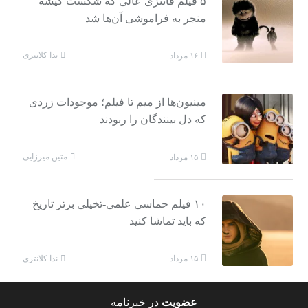
۵ فیلم فانتزی عالی که شکست گیشه
منجر به فراموشی آن‌ها شد
ندا کلانتری
۱۶ مرداد
مینیون‌ها از میم تا فیلم؛ موجودات زردی
که دل بینندگان را ربودند
متین میرزایی
۱۵ مرداد
۱۰ فیلم حماسی علمی-تخیلی برتر تاریخ
که باید تماشا کنید
ندا کلانتری
۱۵ مرداد
عضویت
در خبرنامه