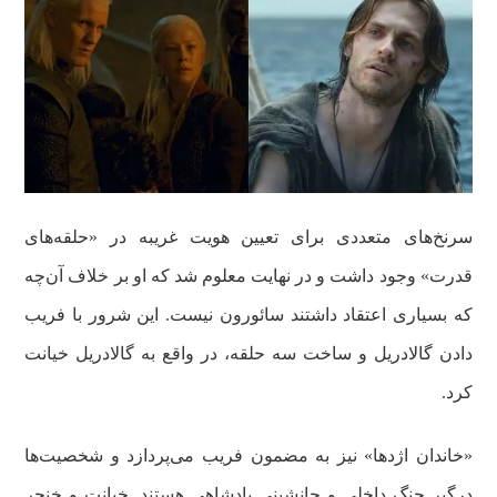
سرنخ‌های متعددی برای تعیین هویت غریبه در «حلقه‌های
قدرت» وجود داشت و در نهایت معلوم شد که او بر خلاف آن‌چه
که بسیاری اعتقاد داشتند سائورون نیست. این شرور با فریب
دادن گالادریل و ساخت سه حلقه، در واقع به گالادریل خیانت
کرد.
«خاندان‌ اژدها» نیز به مضمون فریب می‌پردازد و شخصیت‌ها
درگیر جنگ داخلی و جانشینی پادشاهی هستند. خیانت و خنجر