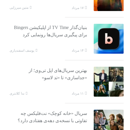
متین میرزایی
۱۷ مرداد
بنیان‌گذار TV Time از اپلیکیشن Bingers
برای پیگیری سریال‌ها رونمایی کرد
یوسف اسفندیاری
۱۴ مرداد
بهترین سریال‌های اپل تی‌وی؛ از
«جداسازی» تا «تد لاسو»
ندا کلانتری
۱۱ مرداد
سریال «خانه کوچک» نت‌فلیکس چه
تفاوتی با نسخه‌ی دهه‌ی هفتادی دارد؟