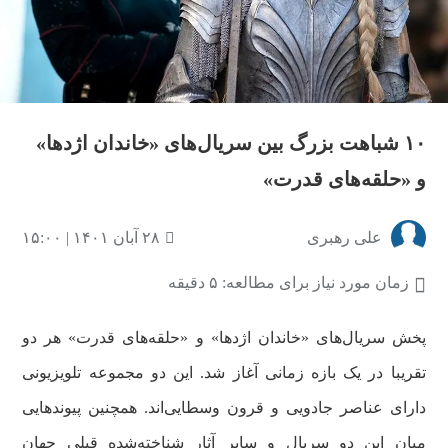
۱۰ شباهت بزرگ بین سریال‌های «خاندان‌ اژدها»
و «حلقه‌های قدرت»
علی رهبری
۲۸ آبان ۱۴۰۱ | ۱۵:۰۰
زمان مورد نیاز برای مطالعه: ۵ دقیقه
پخش سریال‌های «خاندان اژدها» و «حلقه‌های قدرت» هر دو
تقریبا در یک بازه زمانی آغاز شد. این دو مجموعه تلویزیونی
دارای عناصر جادویی و قرون وسطایی‌اند. همچنین پیوندهایی
میان این دو سریال و سایر آثار شناخته‌شده قبلی جهان