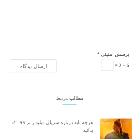
پرسش امنیتی
*
=
2
−
6
مطالب
مرتبط
هرچه باید درباره سریال «بلید رانر ۲۰۹۹»
بدانید