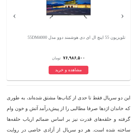
›
‹
تلویزیون 65 اینچ کیو ال ای دی هوشمند تی سی ال مدل 65C655
U
۱۵۱,۸۴۸,۰۰۰
تومان
مشاهده و خرید
این دو سریال فقط تا حدی از کتاب‌ها مشتق شده‌اند، به طوری
که خاندان‌ اژدها صرفا مطالبی را از پیش‌درآمد آتش و خون وام
گرفته و حلقه‌های قدرت نیز بر اساس ضمائم ارباب حلقه‌ها
ساخته شده است. هر دو سریال از آزادی خاصی در روایت