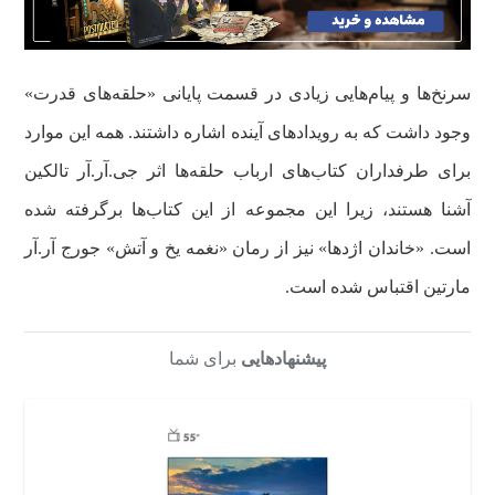
سرنخ‌ها و پیام‌هایی زیادی در قسمت پایانی «حلقه‌های قدرت»
وجود داشت که به رویدادهای آینده اشاره داشتند. همه این‌ موارد
برای طرفداران کتاب‌های ارباب حلقه‌ها اثر جی.آر.آر تالکین
آشنا هستند، زیرا این مجموعه از این کتاب‌ها برگرفته شده
است. «خاندان اژدها» نیز از رمان «نغمه یخ و آتش» جورج آر.آر
مارتین اقتباس شده است.
پیشنهادهایی
برای شما