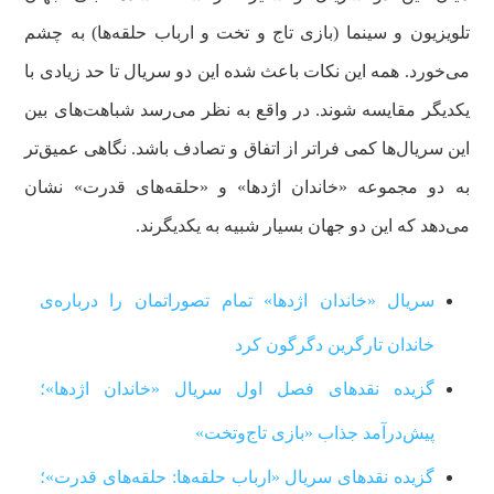
تلویزیون و سینما (بازی تاج و تخت و ارباب حلقه‌ها) به چشم
می‌خورد. همه این نکات باعث شده این دو سریال تا حد زیادی با
یکدیگر مقایسه شوند. در واقع به نظر می‌رسد شباهت‌های بین
این سریال‌ها کمی فراتر از اتفاق و تصادف باشد. نگاهی عمیق‌تر
به دو مجموعه «خاندان اژدها» و «حلقه‌های قدرت» نشان
می‌دهد که این دو جهان بسیار شبیه به یکدیگرند.
سریال «خاندان اژدها» تمام تصوراتمان را درباره‌‌‌‌ی
خاندان تارگرین دگرگون کرد
گزیده نقدهای فصل اول سریال «خاندان اژدها»؛
پیش‌درآمد جذاب «بازی تاج‌و‌تخت»
گزیده نقدهای سریال «ارباب حلقه‌ها: حلقه‌های قدرت»؛