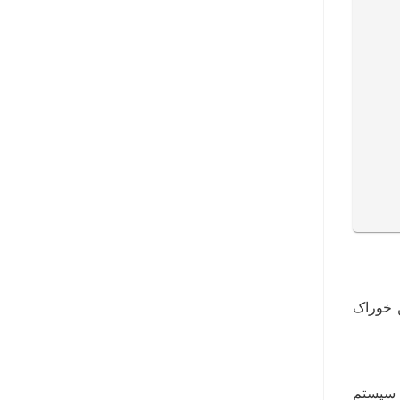
 خوراک
ت سیستم