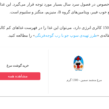
وص در فصول سرد سال بسیار مورد توجه قرار می‌گیرد. این غذا ب
ین‌های گروه B، منیزیم، منگنز و سلنیوم است.
از آنجا که هر یک لیوان سوپ جو تقریبا 150 کالری انرژی دارد، می‌توان این غذا را در فهرست غذاهای کم
له‌ی «
طرز تهیه‌ی سوپ جو با رب گوجه‌فرنگی
» را مطالعه کنید.
خرید گوشت مرغ
مشاهده همه
مرغ منجمد سمین - 1300 گرم