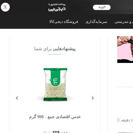
X
بازگشت
 و تندرستی
سرمایه‌گذاری
فروشگاه دیجی‌کالا
پیشنهادهایی
برای شما
›
‹
 گرم
عدس اقتصادی جمع - 900 گرم
۲۲۹,۰۰۰
تومان