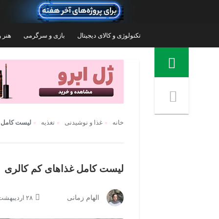
تکنولوژی و کالای دیجیتال
بازی و سرگرمی
هنر و
منوی ناوبری خرده نان
خانه
غذا و نوشیدنی
تغذیه
لیست کامل غ
لیست کامل غذاهای کم کالری
عدس گلستان - 900 گرم بسته 2 عددی
الهام زمانی
۲۸ اردیبهشت ۱۴۰۴ | ۱۱:۵۹
۷۹۶,۳۲۰
تومان