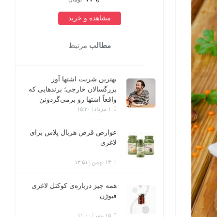
مشاهده و خرید
مطالب
مرتبط
بهترین شربت اشتها آور
بزرگسالان خارجی؛ برندهایی که
واقعاً اشتها رو برمی‌گردونن
۱ مرداد | ۱۵:۳۰
عوارض قرص هربال پلاس برای
لاغری
۱۳ بهمن | ۱۲:۵۱
همه چیز درباره‌ی کوکتل لاغری
فیوژن
۱۵ مهر | ۱۱:۰۰