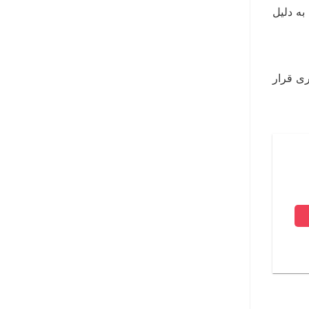
ه دلیل
 کالری قرار