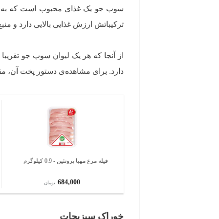
سوپ جو یک غذای محبوب است که به‌خص
ترکیباتش ارزش غذایی بالایی دارد و منبع خوب فیبر، ویتام
دارد. برای مشاهده‌ی دستور پخت آن، مقا
فیله مرغ مهیا پروتئین - 0.9 کیلوگرم
684,000
تومان
خوراک سبزیجات