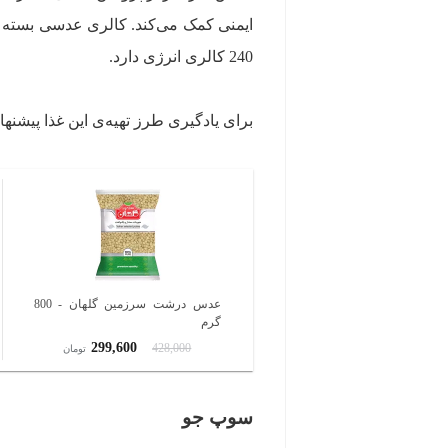
ایمنی کمک می‌کند. کالری عدسی بسته به
240 کالری انرژی دارد.
برای یادگیری طرز تهیه‌ی این غذا پیشنه
عدس درشت سرزمین گلهان - 800
گرم
299,600
428,000
تومان
سوپ جو