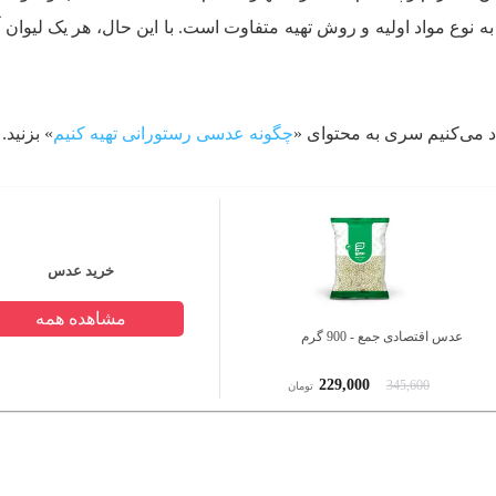
 نوع مواد اولیه و روش تهیه متفاوت است. با این حال، هر یک لیوان 
اد می‌کنیم سری به محتوای «
چگونه عدسی رستورانی تهیه کنیم
» بزنید.
خرید عدس
مشاهده همه
عدس اقتصادی جمع - 900 گرم
229,000
345,600
تومان