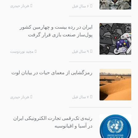
فرناز حیدری
۶ سال قبل
ایران در رده بیست و چهارمین کشور
پول‌ساز صنعت بازی قرار گرفت
مجید نوردوست
۹ سال قبل
رمزگشایی از معمای حیات در بیابان لوت
فرناز حیدری
۷ سال قبل
رتبه‌ی تک‌رقمی تجارت الکترونیکی ایران
در آسیا و اقیانوسیه