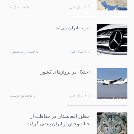
امیر نیک‌رو
۵ سال قبل
بنز به ایران می‌آید
خشایار شاهسون
۷ سال قبل
اختلال در پروازهای کشور
مجید نوردوست
۸ سال قبل
چطور افغانستان در حفاظت از
حیات‌وحش از ایران پیشی گرفت