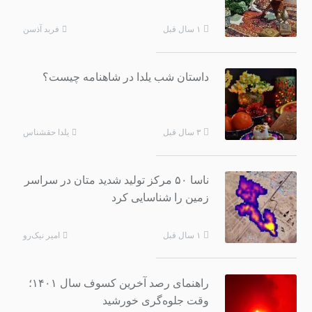
فربد آذسن
۱ سال قبل
داستان شب یلدا در شاهنامه چیست؟
یلدا حقشناس
۳ سال قبل
ناسا ۵۰ مرکز تولید شدید متان در سراسر
زمین را شناسایی کرد
امیر نیک‌رو
۱ سال قبل
راهنمای رصد آخرین کسوف سال ۱۴۰۱؛
وقت جلوه‌گری خورشید