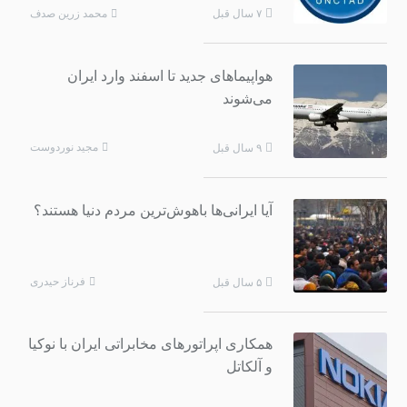
محمد زرین صدف
۷ سال قبل
هواپیماهای جدید تا اسفند وارد ایران
می‌شوند
مجید نوردوست
۹ سال قبل
آیا ایرانی‌ها باهوش‌ترین مردم دنیا هستند؟
فرناز حیدری
۵ سال قبل
همکاری‌ اپراتورهای مخابراتی ایران با نوکیا
و آلکاتل