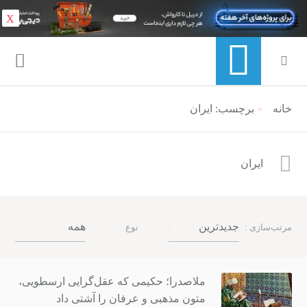
X
خانه
منوی ناوبری خرده نان
برچسب: ایران
ایران
جدیدترین
همه
مرتب‌سازی :
نوع
ملاصدرا؛ حکیمی که عقل‌گرایی ارسطویی،
متون مذهبی و عرفان را آشتی داد