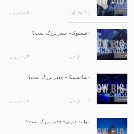
بیتا مرزبان
۶ سال قبل
«فیسبوک» چقدر بزرگ است؟
بیتا مرزبان
۶ سال قبل
«سامسونگ» چقدر بزرگ است؟
بیتا مرزبان
۶ سال قبل
«والت دیزنی» چقدر بزرگ است؟