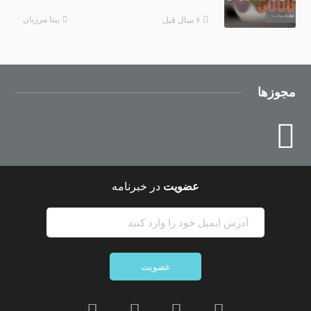
بیتا مرزبان
۶ سال قبل
مجوزها
عضویت
در خبرنامه
عضویت