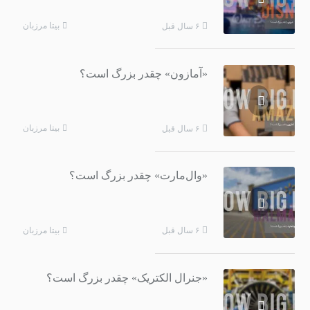
بیتا مرزبان
۶ سال قبل
«آمازون» چقدر بزرگ است؟
بیتا مرزبان
۶ سال قبل
«وال‌مارت» چقدر بزرگ است؟
بیتا مرزبان
۶ سال قبل
«جنرال الکتریک» چقدر بزرگ است؟