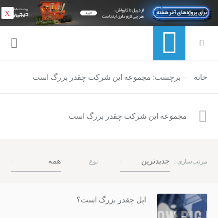
X
خانه
منوی ناوبری خرده نان
برچسب: مجموعه این شرکت چقدر بزرگ است
مجموعه این شرکت چقدر بزرگ است
جدیدترین
همه
مرتب‌سازی :
نوع
اپل چقدر بزرگ است؟