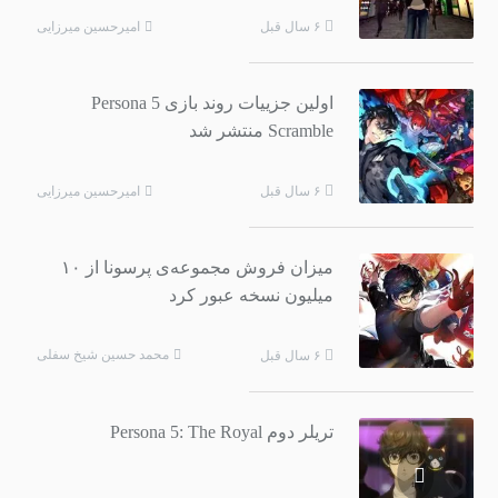
امیرحسین میرزایی
۶ سال قبل
اولین جزییات روند بازی Persona 5
Scramble منتشر شد
امیرحسین میرزایی
۶ سال قبل
میزان فروش مجموعه‌ی پرسونا از ۱۰
میلیون نسخه عبور کرد
محمد حسین شیخ سفلی
۶ سال قبل
تریلر دوم Persona 5: The Royal