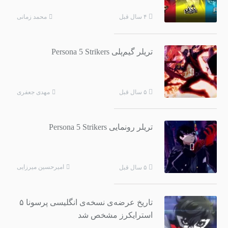
محمد زمانی
۴ سال قبل
تریلر گیم‌پلی Persona 5 Strikers
مهدی جعفری
۵ سال قبل
تریلر رونمایی Persona 5 Strikers
امیرحسین میرزایی
۵ سال قبل
تاریخ عرضه‌ی نسخه‌ی انگلیسی پرسونا ۵
استرایکرز مشخص شد