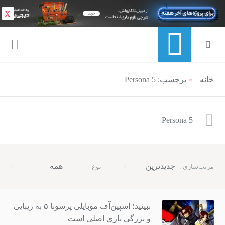
X
خانه
برچسب: Persona 5
منوی ناوبری خرده نان
Persona 5
جدیدترین
همه
مرتب‌سازی :
نوع
ببینید؛ اسپین‌آف موبایلی پرسونا ۵ به زیبایی
و بزرگی بازی اصلی است