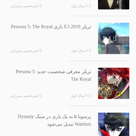
امیرحسین میرزایی
۷ سال قبل
تریلر E3 2019 بازی Persona 5: The Royal
امیرحسین میرزایی
۷ سال قبل
تریلر معرفی شخصیت جدید Persona 5:
The Royal
امیرحسین میرزایی
۷ سال قبل
پرسونا ۵ به یک بازی در سبک Dynasty
Warriors تبدیل می‌شود