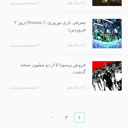
امیرحسین میرزایی
۷ سال قبل
معرفی بازی نوروزی: Persona 5 (روز ۲
فروردین)
امیرحسین میرزایی
۸ سال قبل
فروش پرسونا ۵ از دو میلیون نسخه
گذشت
امیرحسین میرزایی
۸ سال قبل
۲
۱