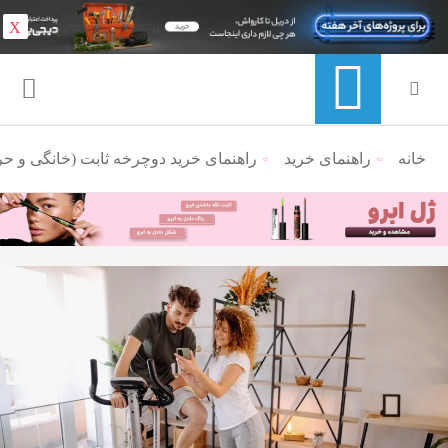
X
خانه
منوی ناوبری خرده نان
راهنمای خرید
راهنمای خرید دوچرخه ثابت (خانگی و حرف