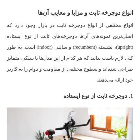
انواع دوچرخه ثابت و مزایا و معایب آن‌ها
انواع مختلفی از انواع دوچرخه ثابت در بازار وجود دارد که
اصلی‌ترین نمونه‌های آن‌ها دوچرخه‌های ثابت از نوع ایستاده
(upright)، نشسته (recumbent) و سالنی (indoor) است. به طور
کلی لازم باست بدانید که هر کدام از این مدل‌ها با سبکی متمایز
طراحی شده‌اند و سطوح مختلفی از مقاومت و دوام را به کاربر
خود ارائه می‌دهند.
1. دوچرخه ثابت از نوع ایستاده