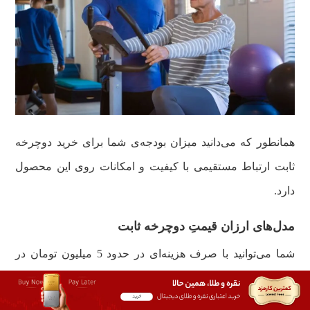
همانطور که می‌دانید میزان بودجه‌ی شما برای خرید دوچرخه
ثابت ارتباط مستقیمی با کیفیت و امکانات روی این محصول
دارد.
مدل‌های ارزان قیمتِ دوچرخه ثابت
شما می‌توانید با صرف هزینه‌ای در حدود 5 میلیون تومان در
مرداد ماه سال 1401 دوچرخه ثابت بخرید، اما انتظار امکانات
زیادی از آن را نداشته باشید. از طرفی اکثر دوچرخه‌های ارزان