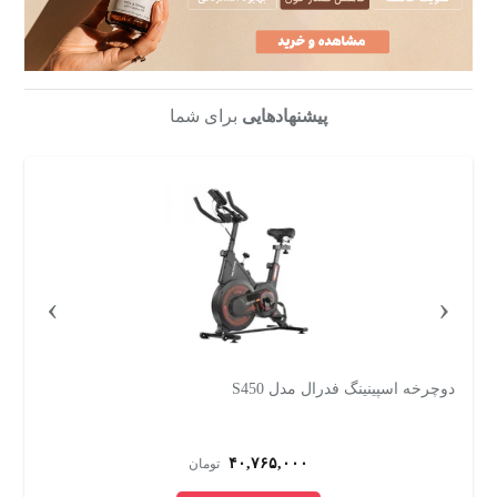
پیشنهادهایی
برای شما
›
‹
دوچرخه ثابت تایتان فیتنس مدل BC43070
۳۵,۹۰۰,۰۰۰
تومان