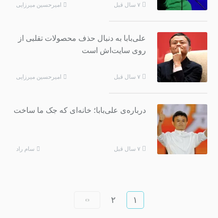
امیرحسین میرزایی
۷ سال قبل
علی‌بابا به دنبال حذف محصولات تقلبی از
روی سایت‌اش است
امیرحسین میرزایی
۷ سال قبل
درباره‌ی علی‌بابا؛ خانه‌ای که جک ما ساخت
سام راد
۷ سال قبل
۲
۱