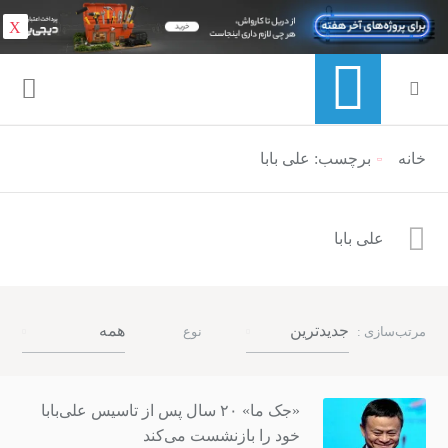
X
خانه
منوی ناوبری خرده نان
برچسب: علی بابا
علی بابا
جدیدترین
همه
مرتب‌سازی :
نوع
«جک ما» ۲۰ سال پس از تاسیس علی‌بابا
خود را بازنشست می‌کند