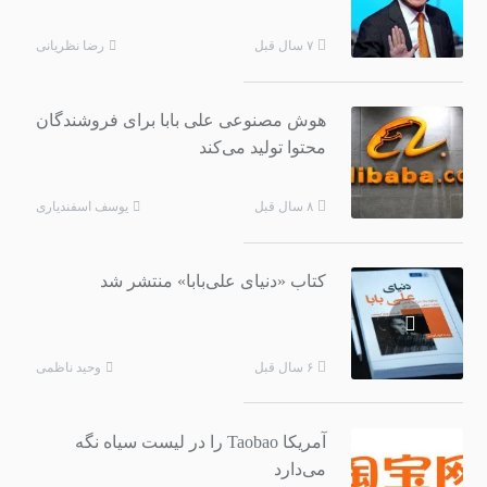
رضا نظریانی
۷ سال قبل
هوش مصنوعی علی بابا برای فروشندگان
محتوا تولید می‌کند
یوسف اسفندیاری
۸ سال قبل
کتاب «دنیای علی‌بابا» منتشر شد
وحید ناظمی
۶ سال قبل
آمریکا Taobao را در لیست سیاه نگه
می‌دارد