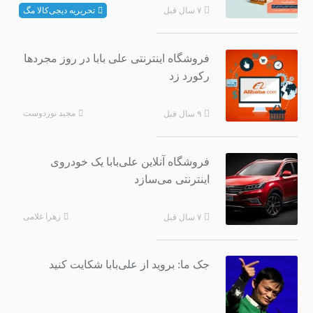
تحریریه دیجی‌کالا مگ
۷ سال قبل
فروشگاه اینترنتی علی بابا در روز مجردها
رکورد زد
مجید نوردوست
۹ سال قبل
فروشگاه آنلاین علی‌بابا یک خودروی
اینترنتی می‌سازد
زهرا غلامی
۷ سال قبل
جک ما:‌ بروید از علی‌بابا شکایت کنید